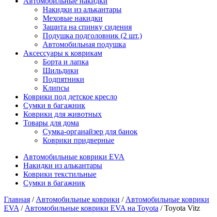
Автомобильные накидки
Накидки из алькантары
Меховые накидки
Защита на спинку сидения
Подушка подголовник (2 шт.)
Автомобильная подушка
Аксессуары к коврикам
Борта и лапка
Шильдики
Подпятники
Клипсы
Коврики под детское кресло
Сумки в багажник
Коврики для животных
Товары для дома
Сумка-органайзер для банок
Коврики придверные
Автомобильные коврики EVA
Накидки из алькантары
Коврики текстильные
Сумки в багажник
Главная
/
Автомобильные коврики
/
Автомобильные коврики
EVA
/
Автомобильные коврики EVA на Toyota
/ Toyota Vitz