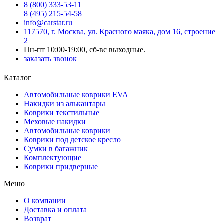
8 (800) 333-53-11
8 (495) 215-54-58
info@carstar.ru
117570, г. Москва, ул. Красного маяка, дом 16, строение
2
Пн-пт 10:00-19:00, сб-вс выходные.
заказать звонок
Каталог
Автомобильные коврики EVA
Накидки из алькантары
Коврики текстильные
Меховые накидки
Автомобильные коврики
Коврики под детское кресло
Сумки в багажник
Комплектующие
Коврики придверные
Меню
О компании
Доставка и оплата
Возврат