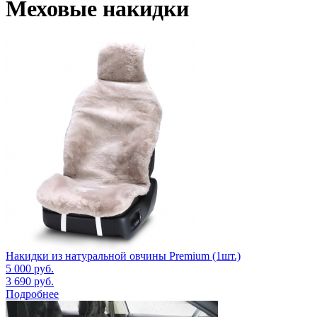
Меховые накидки
Накидки из натуральной овчины Premium (1шт.)
5 000
руб.
3 690
руб.
Подробнее