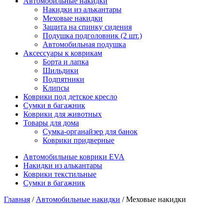
Автомобильные накидки
Накидки из алькантары
Меховые накидки
Защита на спинку сидения
Подушка подголовник (2 шт.)
Автомобильная подушка
Аксессуары к коврикам
Борта и лапка
Шильдики
Подпятники
Клипсы
Коврики под детское кресло
Сумки в багажник
Коврики для животных
Товары для дома
Сумка-органайзер для банок
Коврики придверные
Автомобильные коврики EVA
Накидки из алькантары
Коврики текстильные
Сумки в багажник
Главная
/
Автомобильные накидки
/ Меховые накидки