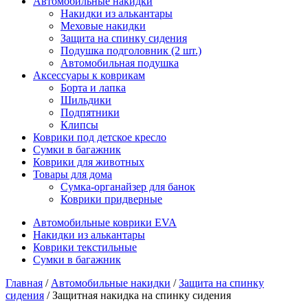
Автомобильные накидки
Накидки из алькантары
Меховые накидки
Защита на спинку сидения
Подушка подголовник (2 шт.)
Автомобильная подушка
Аксессуары к коврикам
Борта и лапка
Шильдики
Подпятники
Клипсы
Коврики под детское кресло
Сумки в багажник
Коврики для животных
Товары для дома
Сумка-органайзер для банок
Коврики придверные
Автомобильные коврики EVA
Накидки из алькантары
Коврики текстильные
Сумки в багажник
Главная
/
Автомобильные накидки
/
Защита на спинку
сидения
/ Защитная накидка на спинку сидения