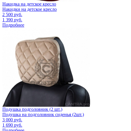
Накидка на детское кресло
Накидки на детское кресло
2 500
руб.
1 390
руб.
Подробнее
Подушка подголовник (2 шт.)
Подушка на подголовник сиденья (2шт.)
3 000
руб.
1 690
руб.
Подробнее