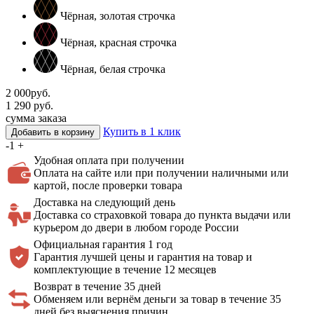
Чёрная, золотая строчка
Чёрная, красная строчка
Чёрная, белая строчка
2 000
руб.
1 290
руб.
сумма заказа
Купить в 1 клик
Добавить в корзину
-
1
+
Удобная оплата
при получении
Оплата на сайте или при получении наличными или
картой, после проверки товара
Доставка на
следующий день
Доставка со страховкой товара до пункта выдачи или
курьером до двери в любом городе России
Официальная
гарантия 1 год
Гарантия лучшей цены и гарантия на товар и
комплектующие в течение 12 месяцев
Возврат в течение 35 дней
Обменяем или вернём деньги за товар в течение 35
дней без выяснения причин