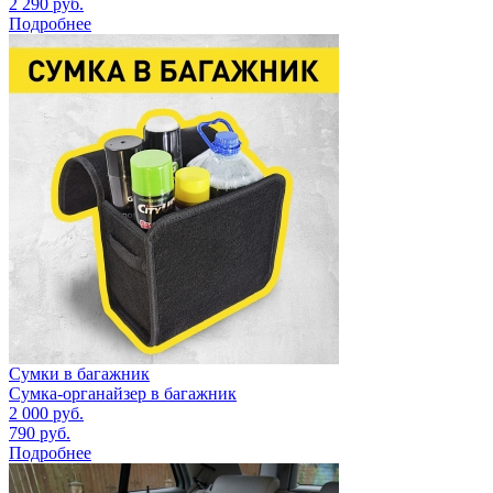
2 290
руб.
Подробнее
Сумки в багажник
Сумка-органайзер в багажник
2 000
руб.
790
руб.
Подробнее