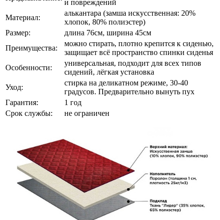
и повреждений
алькантара (замша искусственная: 20%
Материал:
хлопок, 80% полиэстер)
Размер:
длина 76см, ширина 45см
можно стирать, плотно крепится к сиденью,
Преимущества:
защищает всё пространство спинки сиденья
универсальная, подходит для всех типов
Особенности:
сидений, лёгкая установка
стирка на деликатном режиме, 30-40
Уход:
градусов. Предварительно вынуть пух
Гарантия:
1 год
Срок службы:
не ограничен