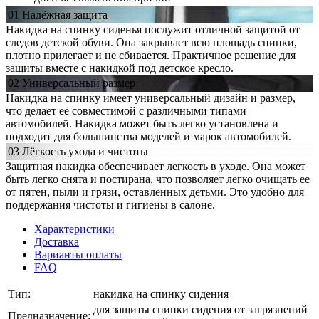
01
Надёжная
защита
Накидка на спинку сиденья послужит отличной защитой от
следов детской обуви. Она закрывает всю площадь спинки,
плотно прилегает и не сбивается. Практичное решение для
защиты вместе с накидкой под детское кресло.
02
Универсальный
размер
Накидка на спинку имеет универсальный дизайн и размер,
что делает её совместимой с различными типами
автомобилей. Накидка может быть легко установлена и
подходит для большинства моделей и марок автомобилей.
03
Лёгкость
ухода и чистоты
Защитная накидка обеспечивает легкость в уходе. Она может
быть легко снята и постирана, что позволяет легко очищать ее
от пятен, пыли и грязи, оставленных детьми. Это удобно для
поддержания чистоты и гигиены в салоне.
Характеристики
Доставка
Варианты оплаты
FAQ
Тип:
накидка на спинку сидения
для защиты спинки сидения от загрязнений
Предназначение: