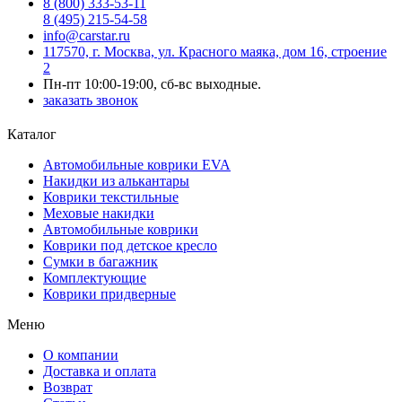
8 (800) 333-53-11
8 (495) 215-54-58
info@carstar.ru
117570, г. Москва, ул. Красного маяка, дом 16, строение
2
Пн-пт 10:00-19:00, сб-вс выходные.
заказать звонок
Каталог
Автомобильные коврики EVA
Накидки из алькантары
Коврики текстильные
Меховые накидки
Автомобильные коврики
Коврики под детское кресло
Сумки в багажник
Комплектующие
Коврики придверные
Меню
О компании
Доставка и оплата
Возврат