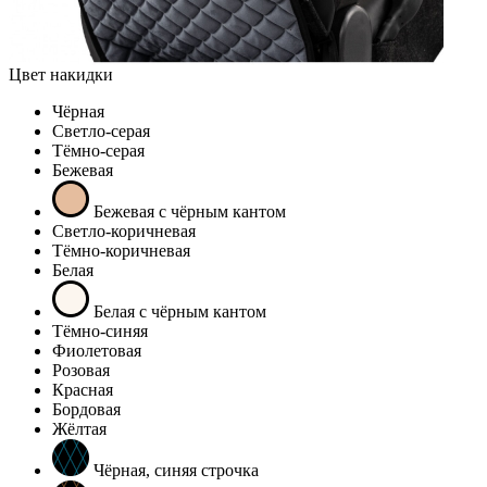
Цвет накидки
Чёрная
Светло-серая
Тёмно-серая
Бежевая
Бежевая с чёрным кантом
Светло-коричневая
Тёмно-коричневая
Белая
Белая с чёрным кантом
Тёмно-синяя
Фиолетовая
Розовая
Красная
Бордовая
Жёлтая
Чёрная, синяя строчка