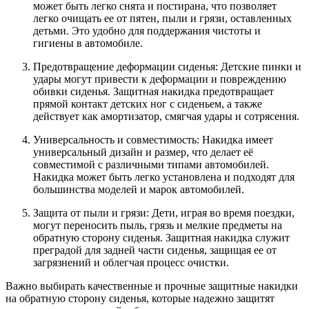
может быть легко снята и постирана, что позволяет
легко очищать ее от пятен, пыли и грязи, оставленных
детьми. Это удобно для поддержания чистоты и
гигиены в автомобиле.
Предотвращение деформации сиденья: Детские пинки и
удары могут привести к деформации и повреждению
обивки сиденья. Защитная накидка предотвращает
прямой контакт детских ног с сиденьем, а также
действует как амортизатор, смягчая удары и сотрясения.
Универсальность и совместимость: Накидка имеет
универсальный дизайн и размер, что делает её
совместимой с различными типами автомобилей.
Накидка может быть легко установлена и подходят для
большинства моделей и марок автомобилей.
Защита от пыли и грязи: Дети, играя во время поездки,
могут переносить пыль, грязь и мелкие предметы на
обратную сторону сиденья. Защитная накидка служит
преградой для задней части сиденья, защищая ее от
загрязнений и облегчая процесс очистки.
Важно выбирать качественные и прочные защитные накидки
на обратную сторону сиденья, которые надежно защитят