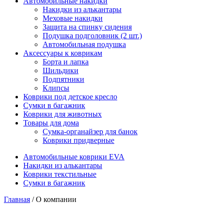
Автомобильные накидки
Накидки из алькантары
Меховые накидки
Защита на спинку сидения
Подушка подголовник (2 шт.)
Автомобильная подушка
Аксессуары к коврикам
Борта и лапка
Шильдики
Подпятники
Клипсы
Коврики под детское кресло
Сумки в багажник
Коврики для животных
Товары для дома
Сумка-органайзер для банок
Коврики придверные
Автомобильные коврики EVA
Накидки из алькантары
Коврики текстильные
Сумки в багажник
Главная
/ О компании