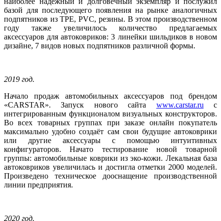
наиболее надёжный и долговечный экземпляр и послужил
базой для последующего появления на рынке аналогичных
подпятников из
TPE, PVC,
резины. В этом производственном
году также увеличилось количество предлагаемых
аксессуаров для автоковриков: 3 линейки шильдиков в новом
дизайне, 7 видов новых подпятников различной формы.
2019 год.
Начало продаж автомобильных аксессуаров под брендом
«CARSTAR». Запуск нового сайта
www.carstar.ru
с
интегрированным функционалом визуальных конструкторов.
Во всех товарных группах при заказе онлайн покупатель
максимально удобно создаёт сам свои будущие автоковрики
или другие аксессуары с помощью интуитивных
конфигураторов. Начато тестирование новой товарной
группы: автомобильные коврики из эко-кожи. Лекальная база
автоковриков увеличилась и достигла отметки 2000 моделей.
Произведено техническое дооснащение производственной
линии предприятия.
2020 год.