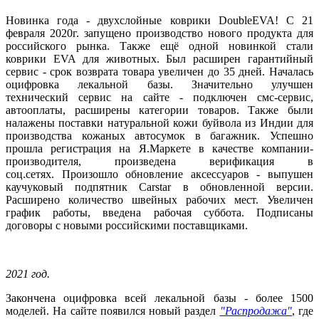
Новинка года - двухслойные коврики DoubleEVA! С 21
февраля 2020г. запущено производство нового продукта для
российского рынка. Также ещё одной новинкой стали
коврики EVA для животных. Был расширен гарантийный
сервис - срок возврата товара увеличен до 35 дней. Началась
оцифровка лекальной базы. Значительно улучшен
технический сервис на сайте - подключен смс-сервис,
автооплаты, расширены категории товаров. Также были
налажены поставки натуральной кожи буйвола из Индии для
производства кожаных автосумок в багажник. Успешно
прошла регистрация на Я.Маркете в качестве компании-
производителя, произведена верификация в
соц.сетях. Произошло обновление аксессуаров - выпушен
каучуковый подпятник Carstar в обновленной версии.
Расширено количество швейных рабочих мест. Увеличен
график работы, введена рабочая суббота. Подписаны
договоры с новыми российскими поставщиками.
2021 год.
Закончена оцифровка всей лекальной базы - более 1500
моделей. На сайте появился новый раздел
"Распродажа"
, где