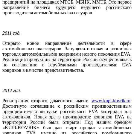
предприятий на площадках МТСБ, МБНК, ММТБ. Это первое
направление бизнеса будущего ведущего российского
производителя автомобильных аксессуаров.
2011 год.
Открыто новое направление деятельности в сфере
автомобильных аксессуаров. Запущена оптовая и розничная
торговля автомобильными ковриками нового поколения EVA.
Реализация продукции на территории России осуществлялась
по соглашению с зарубежными производителями EVA
ковриков в качестве представительства.
2012 год.
Регистрация второго доменного имени
www.kupi-kovrik.ru
.
Достигнуто соглашение с российским производственным
предприятием о выпуске российского EVA материала для
автоковриков. Новая эра в производстве ковриков EVA на
территории России была открыта! Под нашим брендом
«KUPI-KOVRIK» был дан старт продаж автомобильных
ковриков EVA именно из российского ромбовидного