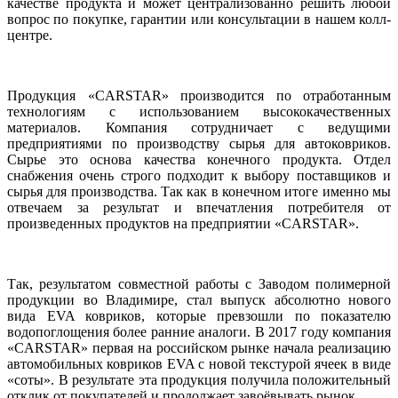
качестве продукта и может централизованно решить любой
вопрос по покупке, гарантии или консультации в нашем колл-
центре.
Продукция «CARSTAR» производится по отработанным
технологиям с использованием высококачественных
материалов. Компания сотрудничает с ведущими
предприятиями по производству сырья для автоковриков.
Сырье это основа качества конечного продукта. Отдел
снабжения очень строго подходит к выбору поставщиков и
сырья для производства. Так как в конечном итоге именно мы
отвечаем за результат и впечатления потребителя от
произведенных продуктов на предприятии «CARSTAR».
Так, результатом совместной работы с Заводом полимерной
продукции во Владимире, стал выпуск абсолютно нового
вида EVA ковриков, которые превзошли по показателю
водопоглощения более ранние аналоги. В 2017 году компания
«CARSTAR» первая на российском рынке начала реализацию
автомобильных ковриков EVA с новой текстурой ячеек в виде
«соты». В результате эта продукция получила положительный
отклик от покупателей и продолжает завоёвывать рынок.