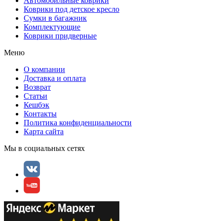
Автомобильные коврики
Коврики под детское кресло
Сумки в багажник
Комплектующие
Коврики придверные
Меню
О компании
Доставка и оплата
Возврат
Статьи
Кешбэк
Контакты
Политика конфиденциальности
Карта сайта
Мы в социальных сетях