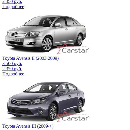
2 350
руб.
Подробнее
Toyota Avensis II (2003-2009)
3 500
руб.
2 350
руб.
Подробнее
Toyota Avensis III (2009->)