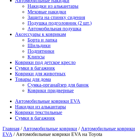
Автомобильные накидки
Накидки из алькантары
Меховые накидки
Защита на спинку сидения
Подушка подголовник (2 шт.)
Автомобильная подушка
Аксессуары к коврикам
Борта и лапка
Шильдики
Подпятники
Клипсы
Коврики под детское кресло
Сумки в багажник
Коврики для животных
Товары для дома
Сумка-органайзер для банок
Коврики придверные
Автомобильные коврики EVA
Накидки из алькантары
Коврики текстильные
Сумки в багажник
Главная
/
Автомобильные коврики
/
Автомобильные коврики
EVA
/ Автомобильные коврики EVA на Toyota