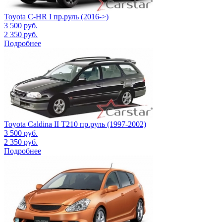
Toyota C-HR I пр.руль (2016->)
3 500
руб.
2 350
руб.
Подробнее
Toyota Caldina II Т210 пр.руль (1997-2002)
3 500
руб.
2 350
руб.
Подробнее