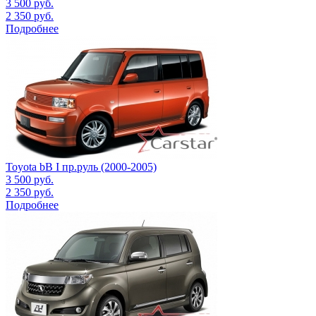
3 500
руб.
2 350
руб.
Подробнее
Toyota bB I пр.руль (2000-2005)
3 500
руб.
2 350
руб.
Подробнее