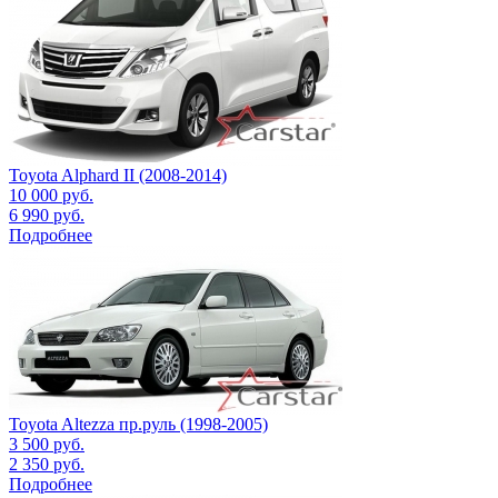
Toyota Alphard II (2008-2014)
10 000
руб.
6 990
руб.
Подробнее
Toyota Altezza пр.руль (1998-2005)
3 500
руб.
2 350
руб.
Подробнее