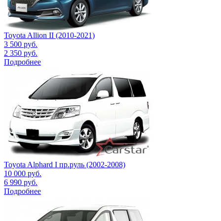
Toyota Allion II (2010-2021)
3 500
руб.
2 350
руб.
Подробнее
Toyota Alphard I пр.руль (2002-2008)
10 000
руб.
6 990
руб.
Подробнее