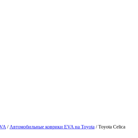
EVA
/
Автомобильные коврики EVA на Toyota
/ Toyota Celica