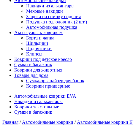
Автомобильные накидки
Накидки из алькантары
Меховые накидки
Защита на спинку сидения
Подушка подголовник (2 шт.)
Автомобильная подушка
Аксессуары к коврикам
Борта и лапка
Шильдики
Подпятники
Клипсы
Коврики под детское кресло
Сумки в багажник
Коврики для животных
Товары для дома
Сумка-органайзер для банок
Коврики придверные
Автомобильные коврики EVA
Накидки из алькантары
Коврики текстильные
Сумки в багажник
Главная
/
Автомобильные коврики
/
Автомобильные коврики 