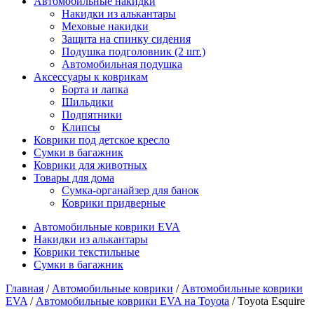
Автомобильные накидки
Накидки из алькантары
Меховые накидки
Защита на спинку сидения
Подушка подголовник (2 шт.)
Автомобильная подушка
Аксессуары к коврикам
Борта и лапка
Шильдики
Подпятники
Клипсы
Коврики под детское кресло
Сумки в багажник
Коврики для животных
Товары для дома
Сумка-органайзер для банок
Коврики придверные
Автомобильные коврики EVA
Накидки из алькантары
Коврики текстильные
Сумки в багажник
Главная
/
Автомобильные коврики
/
Автомобильные коврики
EVA
/
Автомобильные коврики EVA на Toyota
/ Toyota Esquire