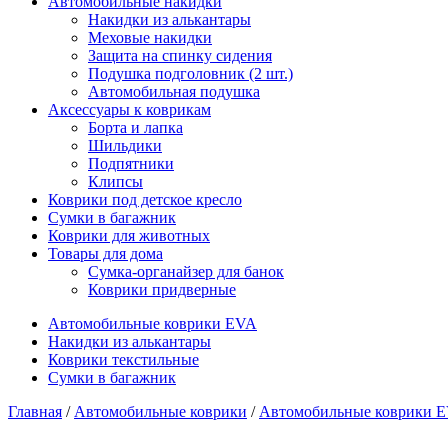
Автомобильные накидки
Накидки из алькантары
Меховые накидки
Защита на спинку сидения
Подушка подголовник (2 шт.)
Автомобильная подушка
Аксессуары к коврикам
Борта и лапка
Шильдики
Подпятники
Клипсы
Коврики под детское кресло
Сумки в багажник
Коврики для животных
Товары для дома
Сумка-органайзер для банок
Коврики придверные
Автомобильные коврики EVA
Накидки из алькантары
Коврики текстильные
Сумки в багажник
Главная
/
Автомобильные коврики
/
Автомобильные коврики 