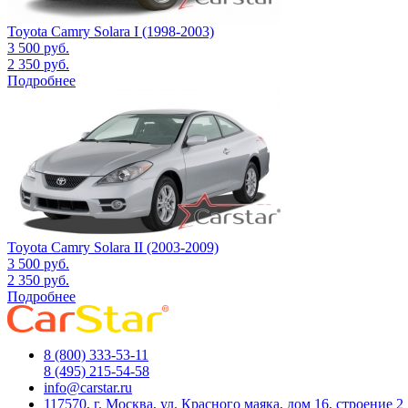
Toyota Camry Solara I (1998-2003)
3 500
руб.
2 350
руб.
Подробнее
Toyota Camry Solara II (2003-2009)
3 500
руб.
2 350
руб.
Подробнее
8 (800) 333-53-11
8 (495) 215-54-58
info@carstar.ru
117570, г. Москва, ул. Красного маяка, дом 16, строение 2