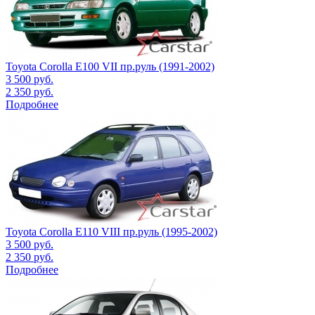
Toyota Corolla E100 VII пр.руль (1991-2002)
3 500
руб.
2 350
руб.
Подробнее
Toyota Corolla E110 VIII пр.руль (1995-2002)
3 500
руб.
2 350
руб.
Подробнее