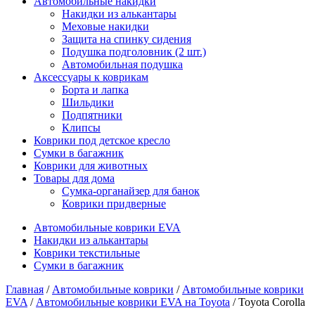
Автомобильные накидки
Накидки из алькантары
Меховые накидки
Защита на спинку сидения
Подушка подголовник (2 шт.)
Автомобильная подушка
Аксессуары к коврикам
Борта и лапка
Шильдики
Подпятники
Клипсы
Коврики под детское кресло
Сумки в багажник
Коврики для животных
Товары для дома
Сумка-органайзер для банок
Коврики придверные
Автомобильные коврики EVA
Накидки из алькантары
Коврики текстильные
Сумки в багажник
Главная
/
Автомобильные коврики
/
Автомобильные коврики
EVA
/
Автомобильные коврики EVA на Toyota
/ Toyota Corolla