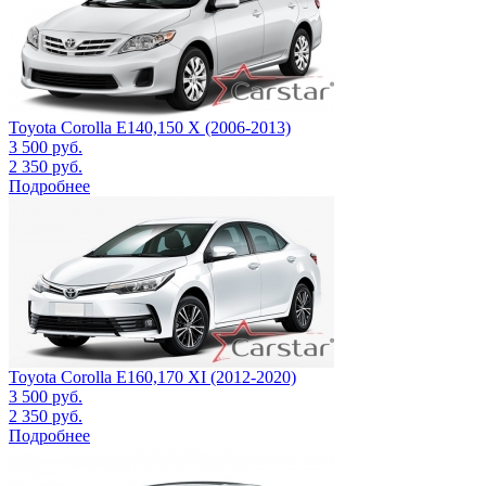
Toyota Corolla E140,150 X (2006-2013)
3 500
руб.
2 350
руб.
Подробнее
Toyota Corolla E160,170 XI (2012-2020)
3 500
руб.
2 350
руб.
Подробнее