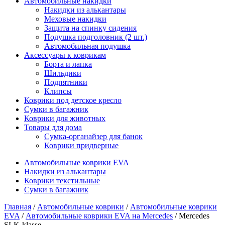
Автомобильные накидки
Накидки из алькантары
Меховые накидки
Защита на спинку сидения
Подушка подголовник (2 шт.)
Автомобильная подушка
Аксессуары к коврикам
Борта и лапка
Шильдики
Подпятники
Клипсы
Коврики под детское кресло
Сумки в багажник
Коврики для животных
Товары для дома
Сумка-органайзер для банок
Коврики придверные
Автомобильные коврики EVA
Накидки из алькантары
Коврики текстильные
Сумки в багажник
Главная
/
Автомобильные коврики
/
Автомобильные коврики
EVA
/
Автомобильные коврики EVA на Mercedes
/ Mercedes
SLK-klasse