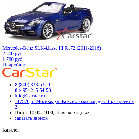
Mercedes-Benz SLK-klasse III R172 (2011-2016)
2 500
руб.
1 780
руб.
Подробнее
8 (800) 333-53-11
8 (495) 215-54-58
info@carstar.ru
117570, г. Москва, ул. Красного маяка, дом 16, строение
2
Пн-пт 10:00-19:00, сб-вс выходные.
заказать звонок
Каталог