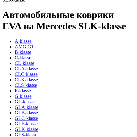
Автомобильные коврики
EVA на Mercedes SLK-klasse
A-klasse
AMG GT
B-klasse
C-klasse
CL-klasse
CLA-klasse
CLC-klasse
CLK-klasse
CLS-klasse
E-klasse
G-klasse
GL-klasse
GLA-klasse
GLB-klasse
GLC-klasse
GLE-klasse
GLK-klasse
GLS-klasse