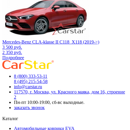
Mercedes-Benz CLA-klasse II С118_X118 (2019->)
3 500
руб.
2 350
руб.
Подробнее
8 (800) 333-53-11
8 (495) 215-54-58
info@carstar.ru
117570, г. Москва, ул. Красного маяка, дом 16, строение
2
Пн-пт 10:00-19:00, сб-вс выходные.
заказать звонок
Каталог
Автомобильные коврики EVA