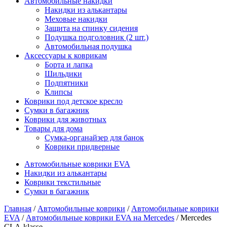
Автомобильные накидки
Накидки из алькантары
Меховые накидки
Защита на спинку сидения
Подушка подголовник (2 шт.)
Автомобильная подушка
Аксессуары к коврикам
Борта и лапка
Шильдики
Подпятники
Клипсы
Коврики под детское кресло
Сумки в багажник
Коврики для животных
Товары для дома
Сумка-органайзер для банок
Коврики придверные
Автомобильные коврики EVA
Накидки из алькантары
Коврики текстильные
Сумки в багажник
Главная
/
Автомобильные коврики
/
Автомобильные коврики
EVA
/
Автомобильные коврики EVA на Mercedes
/ Mercedes
CLA-klasse