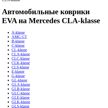
Автомобильные коврики
EVA на Mercedes CLA-klasse
A-klasse
AMG GT
B-klasse
C-klasse
CL-klasse
CLA-klasse
CLC-klasse
CLK-klasse
CLS-klasse
E-klasse
G-klasse
GL-klasse
GLA-klasse
GLB-klasse
GLC-klasse
GLE-klasse
GLK-klasse
GLS-klasse