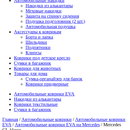
Автомобильные накидки
Накидки из алькантары
Меховые накидки
Защита на спинку сидения
Подушка подголовник (2 шт.)
Автомобильная подушка
Аксессуары к коврикам
Борта и лапка
Шильдики
Подпятники
Клипсы
Коврики под детское кресло
Сумки в багажник
Коврики для животных
Товары для дома
Сумка-органайзер для банок
Коврики придверные
Автомобильные коврики EVA
Накидки из алькантары
Коврики текстильные
Сумки в багажник
Главная
/
Автомобильные коврики
/
Автомобильные коврики
EVA
/
Автомобильные коврики EVA на Mercedes
/ Mercedes
CL-klasse