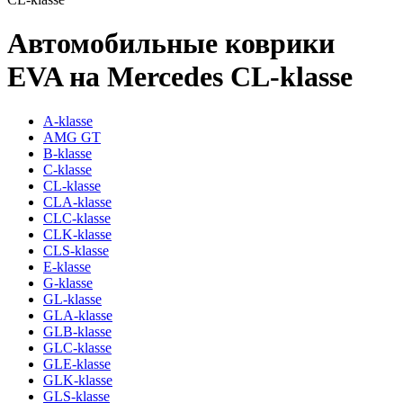
Автомобильные коврики
EVA на Mercedes CL-klasse
A-klasse
AMG GT
B-klasse
C-klasse
CL-klasse
CLA-klasse
CLC-klasse
CLK-klasse
CLS-klasse
E-klasse
G-klasse
GL-klasse
GLA-klasse
GLB-klasse
GLC-klasse
GLE-klasse
GLK-klasse
GLS-klasse