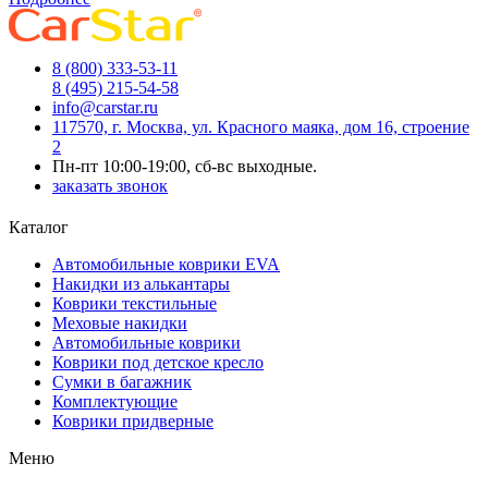
8 (800) 333-53-11
8 (495) 215-54-58
info@carstar.ru
117570, г. Москва, ул. Красного маяка, дом 16, строение
2
Пн-пт 10:00-19:00, сб-вс выходные.
заказать звонок
Каталог
Автомобильные коврики EVA
Накидки из алькантары
Коврики текстильные
Меховые накидки
Автомобильные коврики
Коврики под детское кресло
Сумки в багажник
Комплектующие
Коврики придверные
Меню