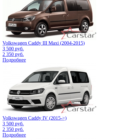
Volkswagen Caddy III Maxi (2004-2015)
3 500
руб.
2 350
руб.
Подробнее
Volkswagen Caddy IV (2015->)
3 500
руб.
2 350
руб.
Подробнее