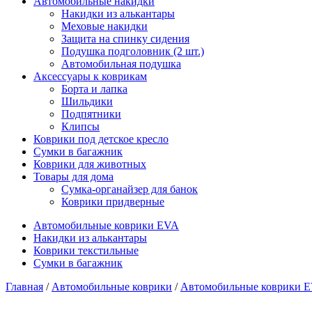
Автомобильные накидки
Накидки из алькантары
Меховые накидки
Защита на спинку сидения
Подушка подголовник (2 шт.)
Автомобильная подушка
Аксессуары к коврикам
Борта и лапка
Шильдики
Подпятники
Клипсы
Коврики под детское кресло
Сумки в багажник
Коврики для животных
Товары для дома
Сумка-органайзер для банок
Коврики придверные
Автомобильные коврики EVA
Накидки из алькантары
Коврики текстильные
Сумки в багажник
Главная
/
Автомобильные коврики
/
Автомобильные коврики 