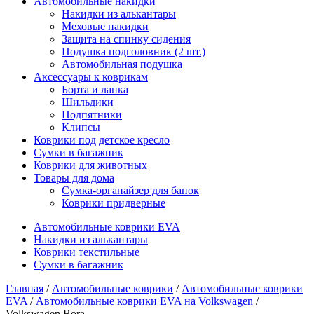
Автомобильные накидки
Накидки из алькантары
Меховые накидки
Защита на спинку сидения
Подушка подголовник (2 шт.)
Автомобильная подушка
Аксессуары к коврикам
Борта и лапка
Шильдики
Подпятники
Клипсы
Коврики под детское кресло
Сумки в багажник
Коврики для животных
Товары для дома
Сумка-органайзер для банок
Коврики придверные
Автомобильные коврики EVA
Накидки из алькантары
Коврики текстильные
Сумки в багажник
Главная
/
Автомобильные коврики
/
Автомобильные коврики
EVA
/
Автомобильные коврики EVA на Volkswagen
/
Volkswagen Bora