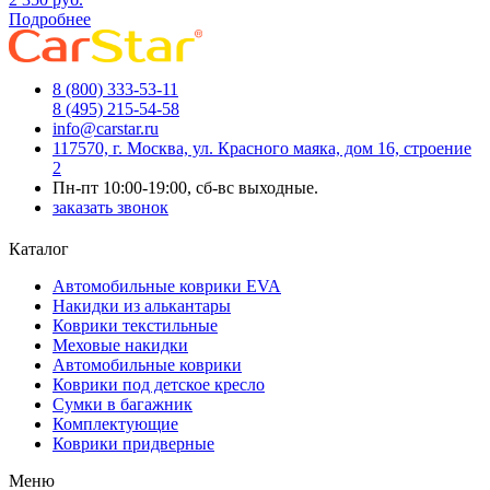
Подробнее
8 (800) 333-53-11
8 (495) 215-54-58
info@carstar.ru
117570, г. Москва, ул. Красного маяка, дом 16, строение
2
Пн-пт 10:00-19:00, сб-вс выходные.
заказать звонок
Каталог
Автомобильные коврики EVA
Накидки из алькантары
Коврики текстильные
Меховые накидки
Автомобильные коврики
Коврики под детское кресло
Сумки в багажник
Комплектующие
Коврики придверные
Меню