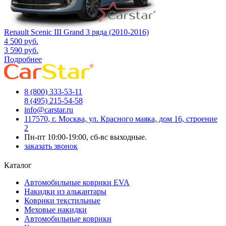
Renault Scenic III Grand 3 ряда (2010-2016)
4 500
руб.
3 590
руб.
Подробнее
8 (800) 333-53-11
8 (495) 215-54-58
info@carstar.ru
117570, г. Москва, ул. Красного маяка, дом 16, строение
2
Пн-пт 10:00-19:00, сб-вс выходные.
заказать звонок
Каталог
Автомобильные коврики EVA
Накидки из алькантары
Коврики текстильные
Меховые накидки
Автомобильные коврики