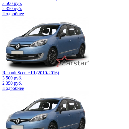
3 500
руб.
2 350
руб.
Подробнее
Renault Scenic III (2010-2016)
3 500
руб.
2 350
руб.
Подробнее