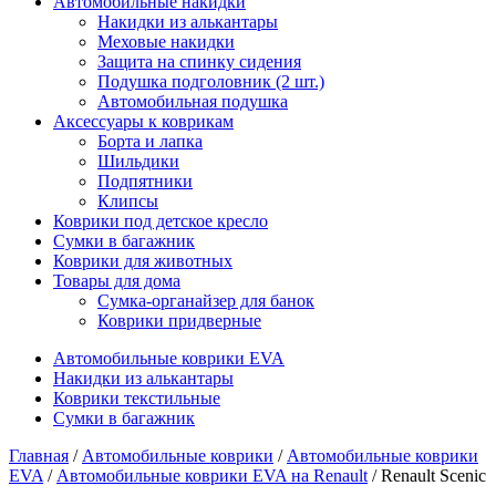
Автомобильные накидки
Накидки из алькантары
Меховые накидки
Защита на спинку сидения
Подушка подголовник (2 шт.)
Автомобильная подушка
Аксессуары к коврикам
Борта и лапка
Шильдики
Подпятники
Клипсы
Коврики под детское кресло
Сумки в багажник
Коврики для животных
Товары для дома
Сумка-органайзер для банок
Коврики придверные
Автомобильные коврики EVA
Накидки из алькантары
Коврики текстильные
Сумки в багажник
Главная
/
Автомобильные коврики
/
Автомобильные коврики
EVA
/
Автомобильные коврики EVA на Renault
/ Renault Scenic