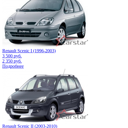
Renault Scenic I (1996-2003)
3 500
руб.
2 350
руб.
Подробнее
Renault Scenic II (2003-2010)