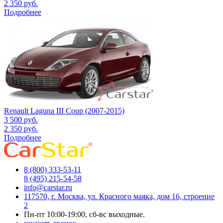
2 350
руб.
Подробнее
Renault Laguna III Coup (2007-2015)
3 500
руб.
2 350
руб.
Подробнее
8 (800) 333-53-11
8 (495) 215-54-58
info@carstar.ru
117570, г. Москва, ул. Красного маяка, дом 16, строение
2
Пн-пт 10:00-19:00, сб-вс выходные.