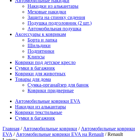
Автомобильные накидки
Накидки из алькантары
Меховые накидки
Защита на спинку сидения
Подушка подголовник (2 шт.)
Автомобильная подушка
Аксессуары к коврикам
Борта и лапка
Шильдики
Подпятники
Клипсы
Коврики под детское кресло
Сумки в багажник
Коврики для животных
Товары для дома
Сумка-органайзер для банок
Коврики придверные
Автомобильные коврики EVA
Накидки из алькантары
Коврики текстильные
Сумки в багажник
Главная
/
Автомобильные коврики
/
Автомобильные коврики
EVA
/
Автомобильные коврики EVA на Renault
/ Renault
Laguna