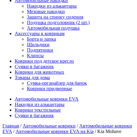
Автомобильные накидки
Накидки из алькантары
Меховые накидки
Защита на спинку сидения
Подушка подголовник (2 шт.)
Автомобильная подушка
Аксессуары к коврикам
Борта и лапка
Шильдики
Подпятники
Клипсы
Коврики под детское кресло
Сумки в багажник
Коврики для животных
Товары для дома
Сумка-органайзер для банок
Коврики придверные
Автомобильные коврики EVA
Накидки из алькантары
Коврики текстильные
Сумки в багажник
Главная
/
Автомобильные коврики
/
Автомобильные коврики
EVA
/
Автомобильные коврики EVA на Kia
/ Kia Mohave