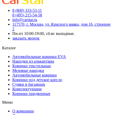
8 (800) 333-53-11
8 (495) 215-54-58
info@carstar.ru
117570, г. Москва, ул. Красного маяка, дом 16, строение
2
Пн-пт 10:00-19:00, сб-вс выходные.
заказать звонок
Каталог
Автомобильные коврики EVA
Накидки из алькантары
Коврики текстильные
Меховые накидки
Автомобильные коврики
Коврики под детское кресло
Сумки в багажник
Комплектующие
Коврики придверные
Меню
О компании