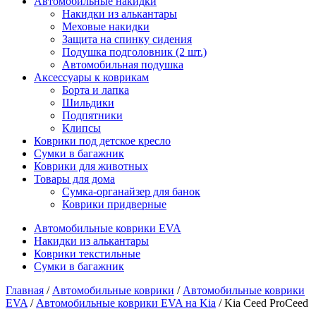
Автомобильные накидки
Накидки из алькантары
Меховые накидки
Защита на спинку сидения
Подушка подголовник (2 шт.)
Автомобильная подушка
Аксессуары к коврикам
Борта и лапка
Шильдики
Подпятники
Клипсы
Коврики под детское кресло
Сумки в багажник
Коврики для животных
Товары для дома
Сумка-органайзер для банок
Коврики придверные
Автомобильные коврики EVA
Накидки из алькантары
Коврики текстильные
Сумки в багажник
Главная
/
Автомобильные коврики
/
Автомобильные коврики
EVA
/
Автомобильные коврики EVA на Kia
/ Kia Ceed ProCeed