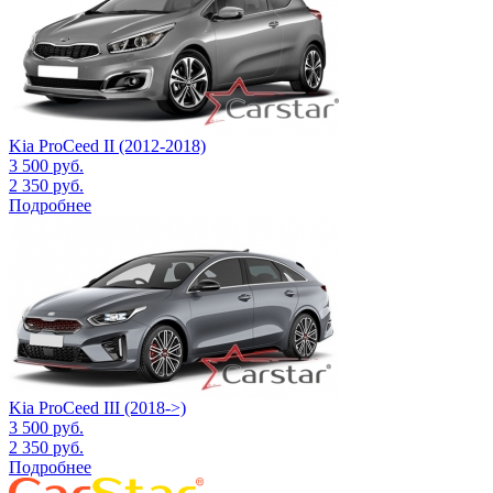
Kia ProCeed II (2012-2018)
3 500
руб.
2 350
руб.
Подробнее
Kia ProCeed III (2018->)
3 500
руб.
2 350
руб.
Подробнее