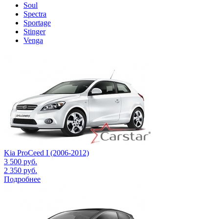
Soul
Spectra
Sportage
Stinger
Venga
Kia ProCeed I (2006-2012)
3 500
руб.
2 350
руб.
Подробнее