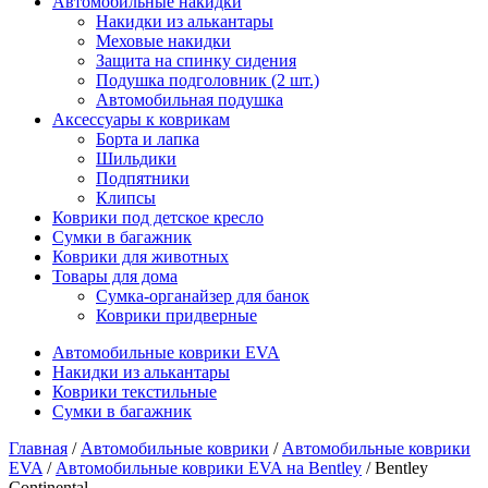
Автомобильные накидки
Накидки из алькантары
Меховые накидки
Защита на спинку сидения
Подушка подголовник (2 шт.)
Автомобильная подушка
Аксессуары к коврикам
Борта и лапка
Шильдики
Подпятники
Клипсы
Коврики под детское кресло
Сумки в багажник
Коврики для животных
Товары для дома
Сумка-органайзер для банок
Коврики придверные
Автомобильные коврики EVA
Накидки из алькантары
Коврики текстильные
Сумки в багажник
Главная
/
Автомобильные коврики
/
Автомобильные коврики
EVA
/
Автомобильные коврики EVA на Bentley
/ Bentley
Continental