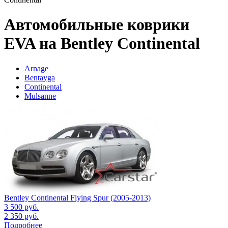
Автомобильные коврики
EVA на Bentley Continental
Arnage
Bentayga
Continental
Mulsanne
Bentley Continental Flying Spur (2005-2013)
3 500
руб.
2 350
руб.
Подробнее