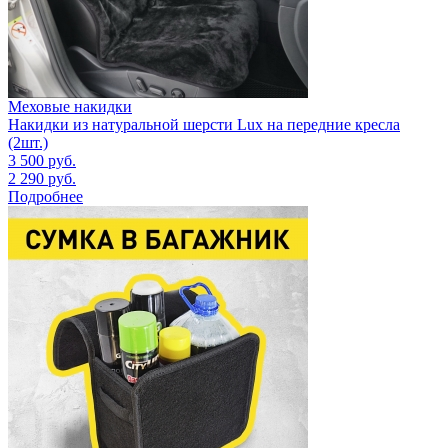
Меховые накидки
Накидки из натуральной шерсти Lux на передние кресла
(2шт.)
3 500
руб.
2 290
руб.
Подробнее