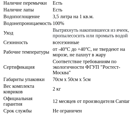
Наличие перемычки
Есть
Наличие лапы
Есть
Водопоглощение
3,5 литра на 1 кв.м.
Водонепроницаемость
100%
Вытряхнуть накопившееся из ячеек,
Уход
пропылесосить или промыть водой
Сезонность
всесезонные
от -40°С до +40°С, не твердеют на
Рабочие температуры
морозе, не пахнут в жару
Соответствие требованиям по
Сертификация
экологичности ФГУП "Ростест-
Москва"
Габариты упаковки
70см x 50см x 5см
Вес комплекта
2 кг
ковриков
Официальная
12 месяцев от производителя Carstar
гарантия
Срок службы
Не ограничен