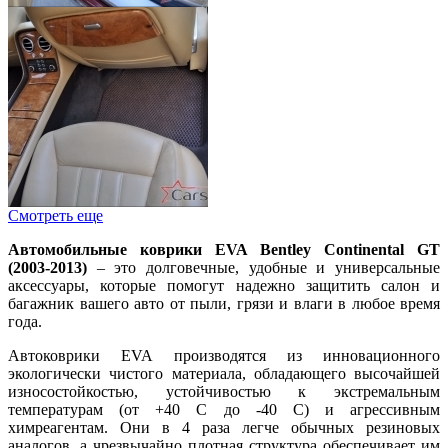
Смотреть еще
Автомобильные коврики EVA Bentley Continental GT
(2003-2013)
– это долговечные, удобные и универсальные
аксессуары, которые помогут надежно защитить салон и
багажник вашего авто от пыли, грязи и влаги в любое время
года.
Автоковрики EVA производятся из инновационного
экологически чистого материала, обладающего высочайшей
износостойкостью, устойчивостью к экстремальным
температурам (от +40 С до -40 С) и агрессивным
химреагентам. Они в 4 раза легче обычных резиновых
аналогов, а чрезвычайно плотная структура обеспечивает им