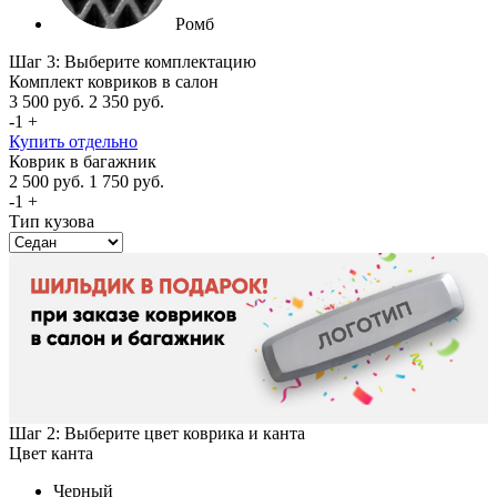
Ромб
Шаг 3: Выберите комплектацию
Комплект ковриков в салон
3 500
руб.
2 350
руб.
-
1
+
Купить отдельно
Коврик в багажник
2 500
руб.
1 750
руб.
-
1
+
Тип кузова
Шаг 2: Выберите цвет коврика и канта
Цвет канта
Черный