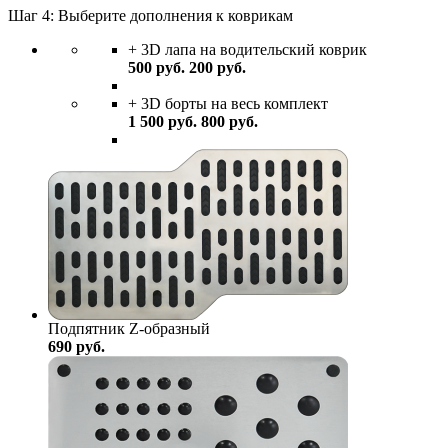
Шаг 4: Выберите дополнения к коврикам
+ 3D лапа на водительский коврик
500
руб.
200
руб.
+ 3D борты на весь комплект
1 500
руб.
800
руб.
Подпятник Z-образный
690
руб.