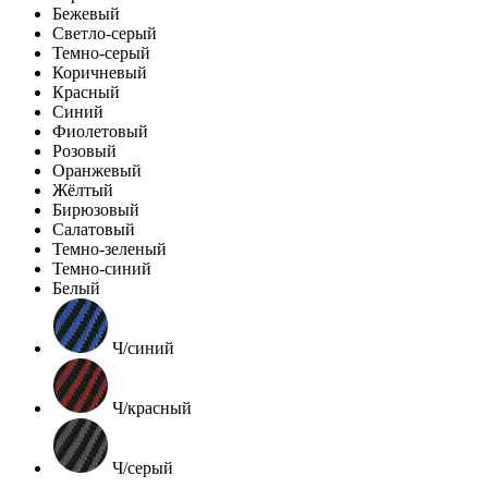
Бежевый
Светло-серый
Темно-серый
Коричневый
Красный
Синий
Фиолетовый
Розовый
Оранжевый
Жёлтый
Бирюзовый
Салатовый
Темно-зеленый
Темно-синий
Белый
Ч/синий
Ч/красный
Ч/серый