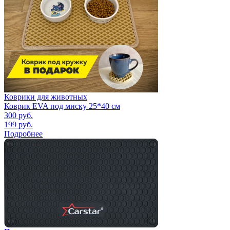
Коврики для животных
Коврик EVA под миску 25*40 см
300
руб.
199
руб.
Подробнее