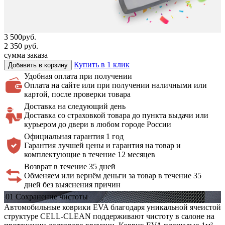
3 500
руб.
2 350
руб.
сумма заказа
Купить в 1 клик
Добавить в корзину
Удобная оплата
при получении
Оплата на сайте или при получении наличными или
картой, после проверки товара
Доставка на
следующий день
Доставка со страховкой товара до пункта выдачи или
курьером до двери в любом городе России
Официальная
гарантия 1 год
Гарантия лучшей цены и гарантия на товар и
комплектующие в течение 12 месяцев
Возврат в течение 35 дней
Обменяем или вернём деньги за товар в течение 35
дней без выяснения причин
01
Сохранение
чистоты
Автомобильные коврики EVA благодаря уникальной ячеистой
структуре CELL-CLEAN поддерживают чистоту в салоне на