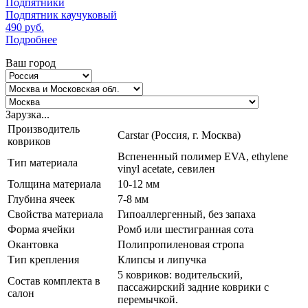
Подпятники
Подпятник каучуковый
490
руб.
Подробнее
Ваш город
Зарузка...
Производитель
Carstar (Россия, г. Москва)
ковриков
Вспененный полимер EVA, ethylene
Тип материала
vinyl acetate, севилен
Толщина материала
10-12 мм
Глубина ячеек
7-8 мм
Свойства материала
Гипоаллергенный, без запаха
Форма ячейки
Ромб или шестигранная сота
Окантовка
Полипропиленовая стропа
Тип крепления
Клипсы и липучка
5 ковриков: водительский,
Состав комплекта в
пассажирский задние коврики с
салон
перемычкой.