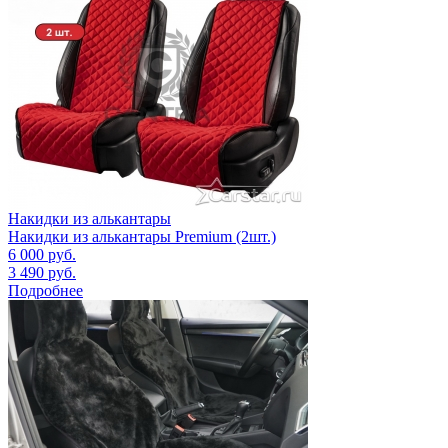
Накидки из алькантары
Накидки из алькантары Premium (2шт.)
6 000
руб.
3 490
руб.
Подробнее