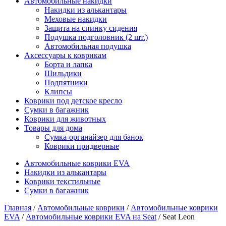
Автомобильные накидки
Накидки из алькантары
Меховые накидки
Защита на спинку сидения
Подушка подголовник (2 шт.)
Автомобильная подушка
Аксессуары к коврикам
Борта и лапка
Шильдики
Подпятники
Клипсы
Коврики под детское кресло
Сумки в багажник
Коврики для животных
Товары для дома
Сумка-органайзер для банок
Коврики придверные
Автомобильные коврики EVA
Накидки из алькантары
Коврики текстильные
Сумки в багажник
Главная
/
Автомобильные коврики
/
Автомобильные коврики
EVA
/
Автомобильные коврики EVA на Seat
/ Seat Leon