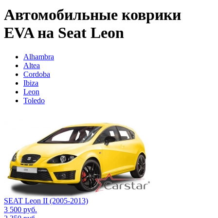
Автомобильные коврики
EVA на Seat Leon
Alhambra
Altea
Cordoba
Ibiza
Leon
Toledo
SEAT Leon II (2005-2013)
3 500
руб.