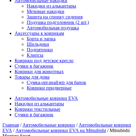
Автомобильные накидки
Накидки из алькантары
Меховые накидки
Защита на спинку сидения
Подушка подголовник (2 шт.)
Автомобильная подушка
Аксессуары к коврикам
Борта и лапка
Шильдики
Подпятники
Клипсы
Коврики под детское кресло
Сумки в багажник
Коврики для животных
Товары для дома
Сумка-органайзер для банок
Коврики придверные
Автомобильные коврики EVA
Накидки из алькантары
Коврики текстильные
Сумки в багажник
Главная
/
Автомобильные коврики
/
Автомобильные коврики
EVA
/
Автомобильные коврики EVA на Mitsubishi
/ Mitsubishi
Montero Sport