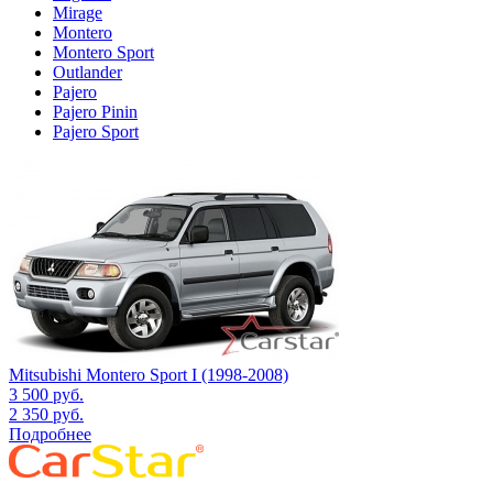
Mirage
Montero
Montero Sport
Outlander
Pajero
Pajero Pinin
Pajero Sport
Mitsubishi Montero Sport I (1998-2008)
3 500
руб.
2 350
руб.
Подробнее