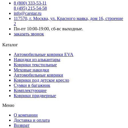
8 (800) 333-53-11
8 (495) 215-54-58
info@carstar.ru
117570, г. Москва, ул. Красного маяка, дом 16, строение
2
Пн-пт 10:00-19:00, сб-вс выходные.
заказать звонок
Каталог
Автомобильные коврики EVA
Накидки из алькантары
Коврики текстильные
Меховые накидки
Автомобильные коврики
Коврики под детское кресло
Сумки в багажник
Комплектующие
Коврики придверные
Меню
О компании
Доставка и оплата
Возврат