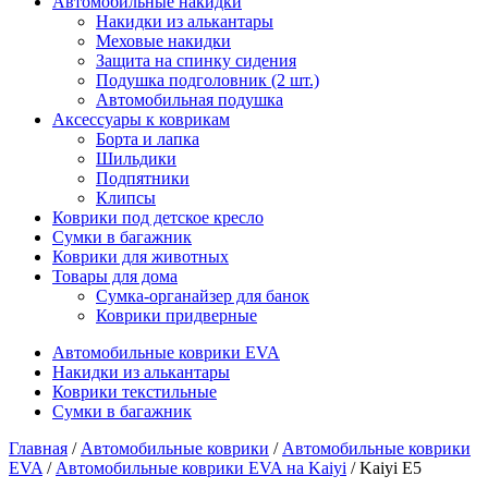
Автомобильные накидки
Накидки из алькантары
Меховые накидки
Защита на спинку сидения
Подушка подголовник (2 шт.)
Автомобильная подушка
Аксессуары к коврикам
Борта и лапка
Шильдики
Подпятники
Клипсы
Коврики под детское кресло
Сумки в багажник
Коврики для животных
Товары для дома
Сумка-органайзер для банок
Коврики придверные
Автомобильные коврики EVA
Накидки из алькантары
Коврики текстильные
Сумки в багажник
Главная
/
Автомобильные коврики
/
Автомобильные коврики
EVA
/
Автомобильные коврики EVA на Kaiyi
/ Kaiyi E5