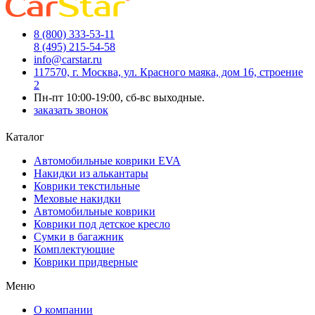
8 (800) 333-53-11
8 (495) 215-54-58
info@carstar.ru
117570, г. Москва, ул. Красного маяка, дом 16, строение
2
Пн-пт 10:00-19:00, сб-вс выходные.
заказать звонок
Каталог
Автомобильные коврики EVA
Накидки из алькантары
Коврики текстильные
Меховые накидки
Автомобильные коврики
Коврики под детское кресло
Сумки в багажник
Комплектующие
Коврики придверные
Меню
О компании