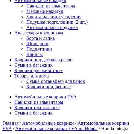
Автомобильные накидки
Накидки из алькантары
Меховые накидки
Защита на спинку сидения
Подушка подголовник (2 шт.)
Автомобильная подушка
Аксессуары к коврикам
Борта и лапка
Шильдики
Подпятники
Клипсы
Коврики под детское кресло
Сумки в багажник
Коврики для животных
Товары для дома
Сумка-органайзер для банок
Коврики придверные
Автомобильные коврики EVA
Накидки из алькантары
Коврики текстильные
Сумки в багажник
Главная
/
Автомобильные коврики
/
Автомобильные коврики
EVA
/
Автомобильные коврики EVA на Honda
/ Honda Integra