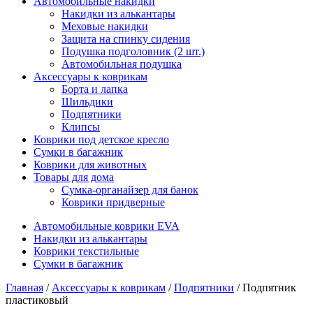
Автомобильные накидки
Накидки из алькантары
Меховые накидки
Защита на спинку сидения
Подушка подголовник (2 шт.)
Автомобильная подушка
Аксессуары к коврикам
Борта и лапка
Шильдики
Подпятники
Клипсы
Коврики под детское кресло
Сумки в багажник
Коврики для животных
Товары для дома
Сумка-органайзер для банок
Коврики придверные
Автомобильные коврики EVA
Накидки из алькантары
Коврики текстильные
Сумки в багажник
Главная
/
Аксессуары к коврикам
/
Подпятники
/ Подпятник
пластиковый