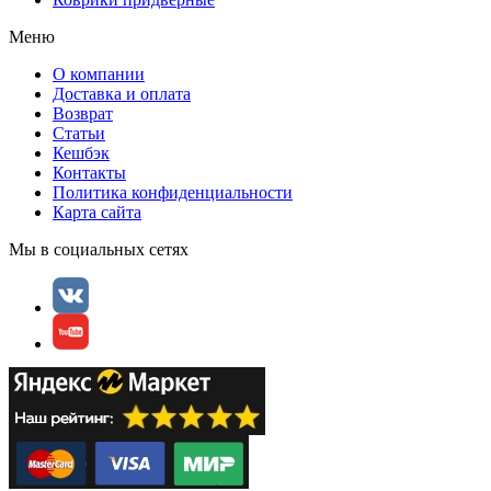
Меню
О компании
Доставка и оплата
Возврат
Статьи
Кешбэк
Контакты
Политика конфиденциальности
Карта сайта
Мы в социальных сетях