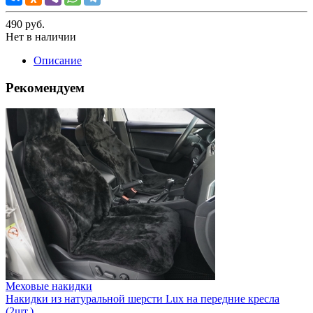
490
руб.
Нет в наличии
Описание
Рекомендуем
Меховые накидки
Накидки из натуральной шерсти Lux на передние кресла
(2шт.)