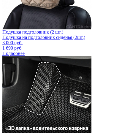
Подушка подголовник (2 шт.)
Подушка на подголовник сиденья (2шт.)
3 000
руб.
1 690
руб.
Подробнее