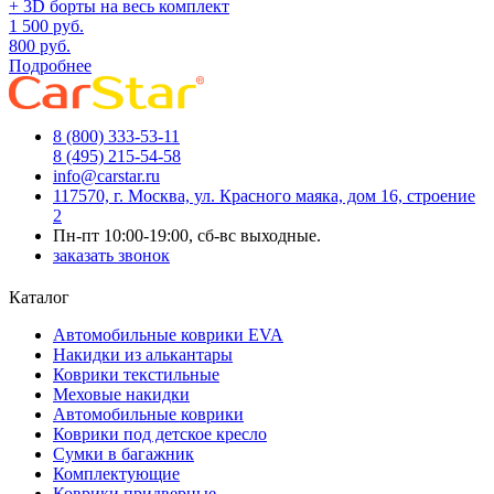
+ 3D борты на весь комплект
1 500
руб.
800
руб.
Подробнее
8 (800) 333-53-11
8 (495) 215-54-58
info@carstar.ru
117570, г. Москва, ул. Красного маяка, дом 16, строение
2
Пн-пт 10:00-19:00, сб-вс выходные.
заказать звонок
Каталог
Автомобильные коврики EVA
Накидки из алькантары
Коврики текстильные
Меховые накидки
Автомобильные коврики
Коврики под детское кресло
Сумки в багажник
Комплектующие
Коврики придверные