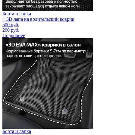
Борта и лапка
+ 3D лапа на водительский коврик
500
руб.
200
руб.
Подробнее
Борта и лапка