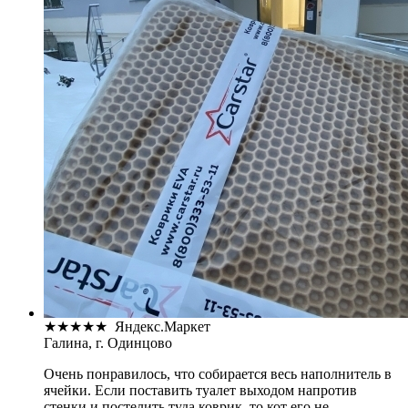
★
★
★
★
★
Яндекс.Маркет
Галина, г. Одинцово
Очень понравилось, что собирается весь наполнитель в
ячейки. Если поставить туалет выходом напротив
стенки и постелить туда коврик, то кот его не