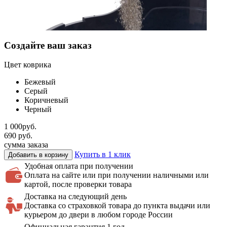
Создайте ваш заказ
Цвет коврика
Бежевый
Cерый
Коричневый
Черный
1 000
руб.
690
руб.
сумма заказа
Купить в 1 клик
Добавить в корзину
Удобная оплата
при получении
Оплата на сайте или при получении наличными или
картой, после проверки товара
Доставка на
следующий день
Доставка со страховкой товара до пункта выдачи или
курьером до двери в любом городе России
Официальная
гарантия 1 год