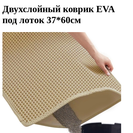
Двухслойный коврик EVA
под лоток 37*60см