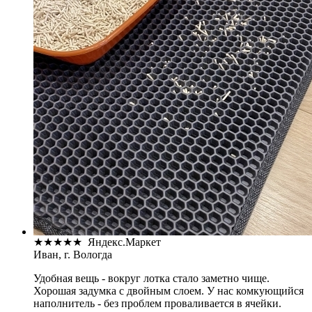
★
★
★
★
★
Яндекс.Маркет
Иван, г. Вологда
Удобная вещь - вокруг лотка стало заметно чище.
Хорошая задумка с двойным слоем. У нас комкующийся
наполнитель - без проблем проваливается в ячейки.