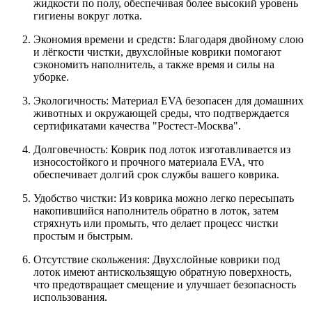
жидкости по полу, обеспечивая более высокий уровень
гигиены вокруг лотка.
Экономия времени и средств: Благодаря двойному слою
и лёгкости чистки, двухслойные коврики помогают
сэкономить наполнитель, а также время и силы на
уборке.
Экологичность: Материал EVA безопасен для домашних
животных и окружающей среды, что подтверждается
сертификатами качества "Ростест-Москва".
Долговечность: Коврик под лоток изготавливается из
износостойкого и прочного материала EVA, что
обеспечивает долгий срок службы вашего коврика.
Удобство чистки: Из коврика можно легко пересыпать
накопившийся наполнитель обратно в лоток, затем
стряхнуть или промыть, что делает процесс чистки
простым и быстрым.
Отсутствие скольжения: Двухслойные коврики под
лоток имеют антискользящую обратную поверхность,
что предотвращает смещение и улучшает безопасность
использования.