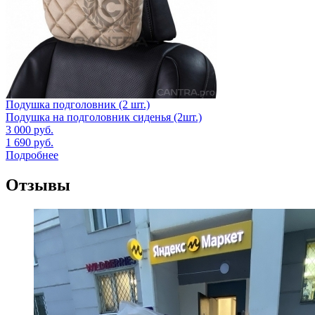
Подушка подголовник (2 шт.)
Подушка на подголовник сиденья (2шт.)
3 000
руб.
1 690
руб.
Подробнее
Отзывы