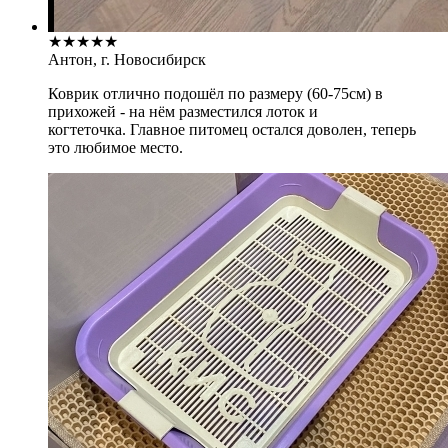
★
★
★
★
★
Антон, г. Новосибирск
Коврик отлично подошёл по размеру (60-75см) в
прихожей - на нём разместился лоток и
когтеточка. Главное питомец остался доволен, теперь
это любимое место.