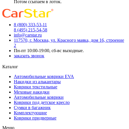
Потом ссыпаем в лоток.
8 (800) 333-53-11
8 (495) 215-54-58
info@carstar.ru
117570, г. Москва, ул. Красного маяка, дом 16, строение
2
Пн-пт 10:00-19:00, сб-вс выходные.
заказать звонок
Каталог
Автомобильные коврики EVA
Накидки из алькантары
Коврики текстильные
Меховые накидки
Автомобильные коврики
Коврики под детское кресло
Сумки в багажник
Комплектующие
Коврики придверные
Меню