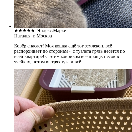
★
★
★
★
★
Яндекс.Маркет
Наталья, г. Москва
Ковёр спасает! Моя кошка ещё тот землекоп, всё
распорхивает по сторонам - с туалета грязь несётся по
всей квартире! С этим ковриком всё проще: песок в
ячейках, потом вытряхнула и всё.