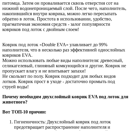
питомца. Затем он проваливается сквозь отверстия сот на
нижний водонепроницаемый слой. После чего, наполнитель,
накопившийся внутри коврика, можно легко пересыпать
обратно в лоток. Простота в использовании, удобство,
прагматичная экономия средств - залог популярности
ковриков под лоток с двойным слоем!
Коврик под лоток «Double EVA» улавливает до 99%
наполнителя, что в несколько раз эффективней однослойных
ковриков EVA.
Можно использовать любые виды наполнителя: древесный,
селикагелевый, глиняный комкующийся и другие. Коврик не
пропускает влагу и не впитывает запахи!
Не скользит по полу. Коврик подходит для любых видов
лотков. Коврик прост в уходе - достаточно промыть под
струей воды!
Почему необходим двухслойный коврик EVA под лоток для
животного?
Вот ТОП-10 причин:
Гигиеничность: Двухслойный коврик под лоток
предотвращает распространение наполнителя и