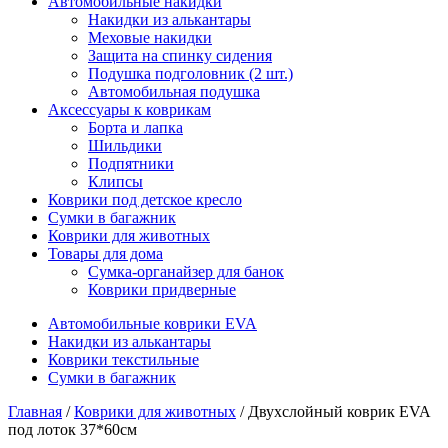
Автомобильные накидки
Накидки из алькантары
Меховые накидки
Защита на спинку сидения
Подушка подголовник (2 шт.)
Автомобильная подушка
Аксессуары к коврикам
Борта и лапка
Шильдики
Подпятники
Клипсы
Коврики под детское кресло
Сумки в багажник
Коврики для животных
Товары для дома
Сумка-органайзер для банок
Коврики придверные
Автомобильные коврики EVA
Накидки из алькантары
Коврики текстильные
Сумки в багажник
Главная
/
Коврики для животных
/ Двухслойный коврик EVA
под лоток 37*60см