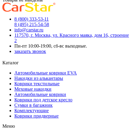
8 (800) 333-53-11
8 (495) 215-54-58
info@carstar.ru
117570, г. Москва, ул. Красного маяка, дом 16, строение
2
Пн-пт 10:00-19:00, сб-вс выходные.
заказать звонок
Каталог
Автомобильные коврики EVA
Накидки из алькантары
Коврики текстильные
Меховые накидки
Автомобильные коврики
Коврики под детское кресло
Сумки в багажник
Комплектующие
Коврики придверные
Меню