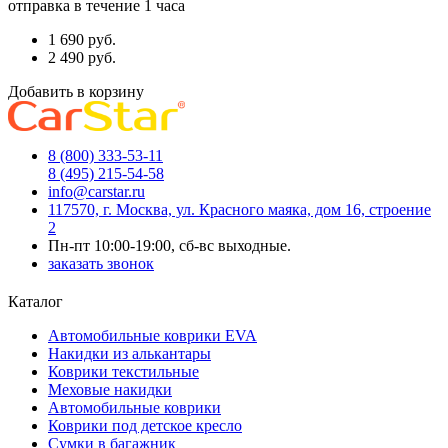
отправка в течение 1 часа
1 690
руб.
2 490
руб.
Добавить в корзину
8 (800) 333-53-11
8 (495) 215-54-58
info@carstar.ru
117570, г. Москва, ул. Красного маяка, дом 16, строение
2
Пн-пт 10:00-19:00, сб-вс выходные.
заказать звонок
Каталог
Автомобильные коврики EVA
Накидки из алькантары
Коврики текстильные
Меховые накидки
Автомобильные коврики
Коврики под детское кресло
Сумки в багажник