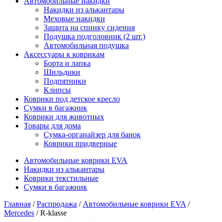
Автомобильные накидки
Накидки из алькантары
Меховые накидки
Защита на спинку сидения
Подушка подголовник (2 шт.)
Автомобильная подушка
Аксессуары к коврикам
Борта и лапка
Шильдики
Подпятники
Клипсы
Коврики под детское кресло
Сумки в багажник
Коврики для животных
Товары для дома
Сумка-органайзер для банок
Коврики придверные
Автомобильные коврики EVA
Накидки из алькантары
Коврики текстильные
Сумки в багажник
Главная
/
Распродажа
/
Автомобильные коврики EVA
/
Mercedes
/ R-klasse