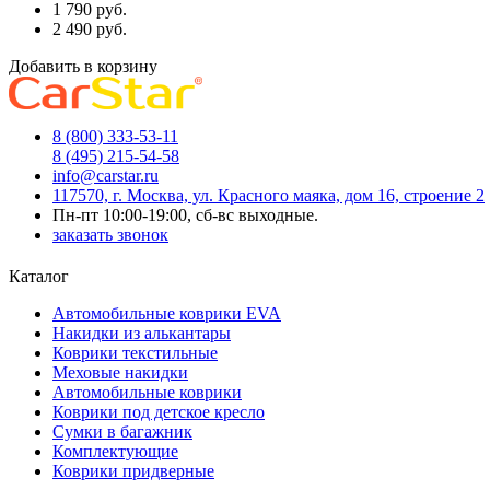
1 790
руб.
2 490
руб.
Добавить в корзину
8 (800) 333-53-11
8 (495) 215-54-58
info@carstar.ru
117570, г. Москва, ул. Красного маяка, дом 16, строение 2
Пн-пт 10:00-19:00, сб-вс выходные.
заказать звонок
Каталог
Автомобильные коврики EVA
Накидки из алькантары
Коврики текстильные
Меховые накидки
Автомобильные коврики
Коврики под детское кресло
Сумки в багажник
Комплектующие
Коврики придверные