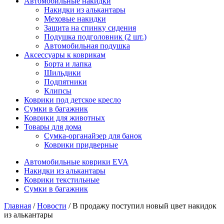
Автомобильные накидки
Накидки из алькантары
Меховые накидки
Защита на спинку сидения
Подушка подголовник (2 шт.)
Автомобильная подушка
Аксессуары к коврикам
Борта и лапка
Шильдики
Подпятники
Клипсы
Коврики под детское кресло
Сумки в багажник
Коврики для животных
Товары для дома
Сумка-органайзер для банок
Коврики придверные
Автомобильные коврики EVA
Накидки из алькантары
Коврики текстильные
Сумки в багажник
Главная
/
Новости
/ В продажу поступил новый цвет накидок
из алькантары