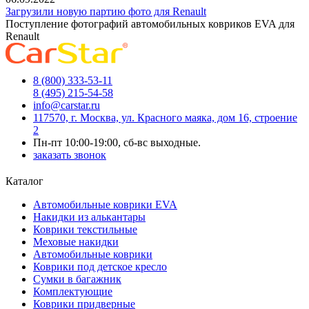
Загрузили новую партию фото для Renault
Поступление фотографий автомобильных ковриков EVA для
Renault
8 (800) 333-53-11
8 (495) 215-54-58
info@carstar.ru
117570, г. Москва, ул. Красного маяка, дом 16, строение
2
Пн-пт 10:00-19:00, сб-вс выходные.
заказать звонок
Каталог
Автомобильные коврики EVA
Накидки из алькантары
Коврики текстильные
Меховые накидки
Автомобильные коврики
Коврики под детское кресло
Сумки в багажник
Комплектующие
Коврики придверные