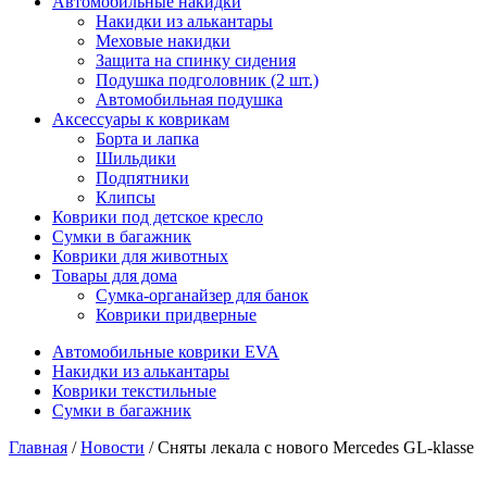
Автомобильные накидки
Накидки из алькантары
Меховые накидки
Защита на спинку сидения
Подушка подголовник (2 шт.)
Автомобильная подушка
Аксессуары к коврикам
Борта и лапка
Шильдики
Подпятники
Клипсы
Коврики под детское кресло
Сумки в багажник
Коврики для животных
Товары для дома
Сумка-органайзер для банок
Коврики придверные
Автомобильные коврики EVA
Накидки из алькантары
Коврики текстильные
Сумки в багажник
Главная
/
Новости
/ Сняты лекала с нового Mercedes GL-klasse