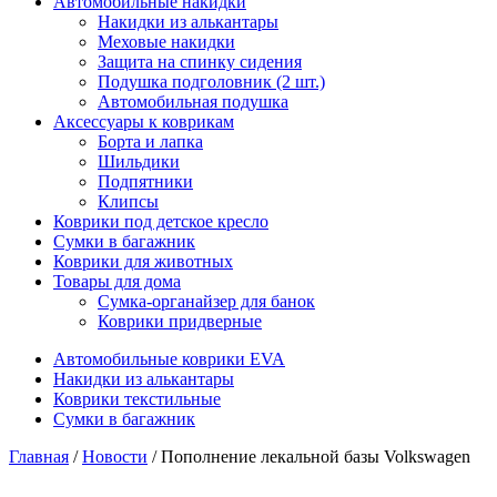
Автомобильные накидки
Накидки из алькантары
Меховые накидки
Защита на спинку сидения
Подушка подголовник (2 шт.)
Автомобильная подушка
Аксессуары к коврикам
Борта и лапка
Шильдики
Подпятники
Клипсы
Коврики под детское кресло
Сумки в багажник
Коврики для животных
Товары для дома
Сумка-органайзер для банок
Коврики придверные
Автомобильные коврики EVA
Накидки из алькантары
Коврики текстильные
Сумки в багажник
Главная
/
Новости
/ Пополнение лекальной базы Volkswagen