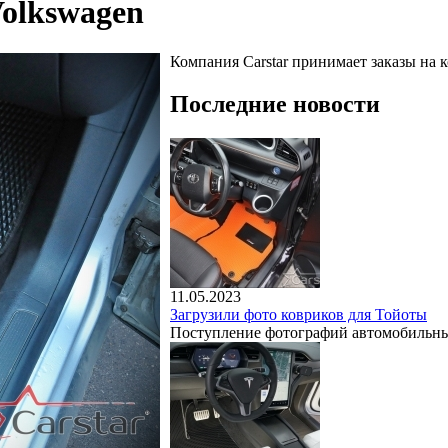
olkswagen
Компания Carstar принимает заказы на к
Последние новости
11.05.2023
Загрузили фото ковриков для Тойоты
Поступление фотографий автомобильны