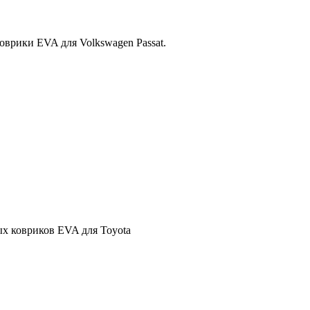
оврики EVA для Volkswagen Passat.
х ковриков EVA для Toyota