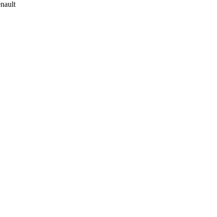
nault