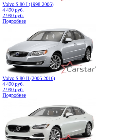
Volvo S 80 I (1998-2006)
4 490
руб.
2 990
руб.
Подробнее
Volvo S 80 II (2006-2016)
4 490
руб.
2 990
руб.
Подробнее