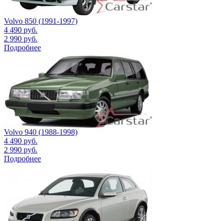
Volvo 850 (1991-1997)
4 490
руб.
2 990
руб.
Подробнее
Volvo 940 (1988-1998)
4 490
руб.
2 990
руб.
Подробнее