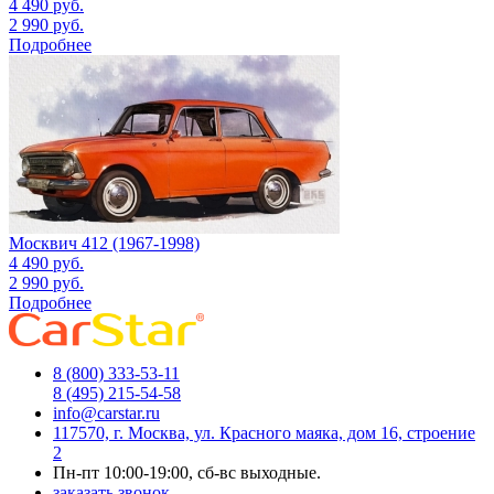
4 490
руб.
2 990
руб.
Подробнее
Москвич 412 (1967-1998)
4 490
руб.
2 990
руб.
Подробнее
8 (800) 333-53-11
8 (495) 215-54-58
info@carstar.ru
117570, г. Москва, ул. Красного маяка, дом 16, строение
2
Пн-пт 10:00-19:00, сб-вс выходные.
заказать звонок