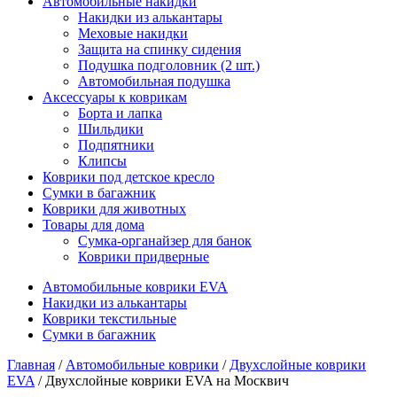
Автомобильные накидки
Накидки из алькантары
Меховые накидки
Защита на спинку сидения
Подушка подголовник (2 шт.)
Автомобильная подушка
Аксессуары к коврикам
Борта и лапка
Шильдики
Подпятники
Клипсы
Коврики под детское кресло
Сумки в багажник
Коврики для животных
Товары для дома
Сумка-органайзер для банок
Коврики придверные
Автомобильные коврики EVA
Накидки из алькантары
Коврики текстильные
Сумки в багажник
Главная
/
Автомобильные коврики
/
Двухслойные коврики
EVA
/ Двухслойные коврики EVA на Москвич