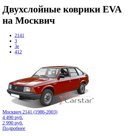
Двухслойные коврики EVA
на Москвич
2141
3
3e
412
Москвич 2141 (1986-2003)
4 490
руб.
2 990
руб.
Подробнее