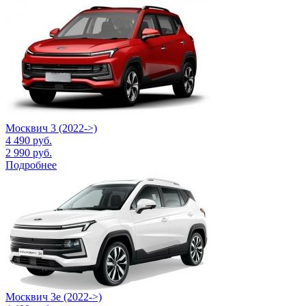
Москвич 3 (2022->)
4 490
руб.
2 990
руб.
Подробнее
Москвич 3е (2022->)