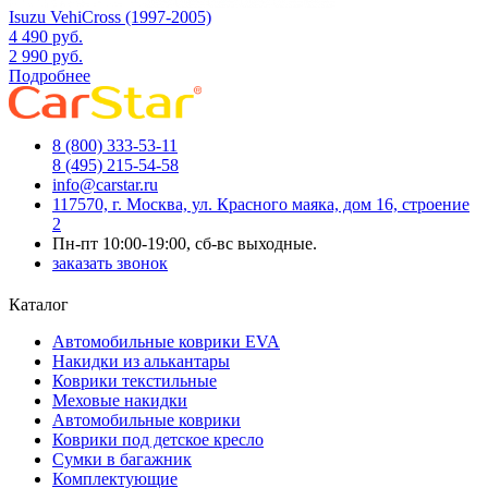
Isuzu VehiCross (1997-2005)
4 490
руб.
2 990
руб.
Подробнее
8 (800) 333-53-11
8 (495) 215-54-58
info@carstar.ru
117570, г. Москва, ул. Красного маяка, дом 16, строение
2
Пн-пт 10:00-19:00, сб-вс выходные.
заказать звонок
Каталог
Автомобильные коврики EVA
Накидки из алькантары
Коврики текстильные
Меховые накидки
Автомобильные коврики
Коврики под детское кресло
Сумки в багажник
Комплектующие