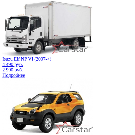
Isuzu Elf NP VI (2007->)
4 490
руб.
2 990
руб.
Подробнее