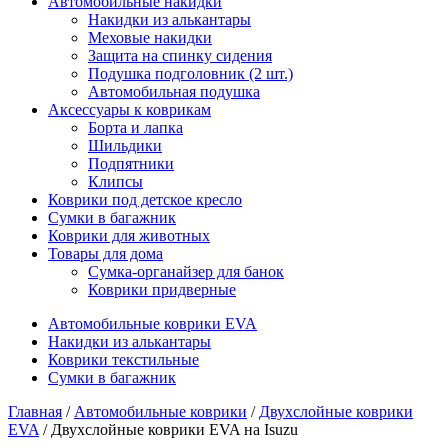
Автомобильные накидки
Накидки из алькантары
Меховые накидки
Защита на спинку сидения
Подушка подголовник (2 шт.)
Автомобильная подушка
Аксессуары к коврикам
Борта и лапка
Шильдики
Подпятники
Клипсы
Коврики под детское кресло
Сумки в багажник
Коврики для животных
Товары для дома
Сумка-органайзер для банок
Коврики придверные
Автомобильные коврики EVA
Накидки из алькантары
Коврики текстильные
Сумки в багажник
Главная
/
Автомобильные коврики
/
Двухслойные коврики
EVA
/ Двухслойные коврики EVA на Isuzu