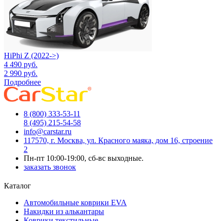
HiPhi Z (2022->)
4 490
руб.
2 990
руб.
Подробнее
8 (800) 333-53-11
8 (495) 215-54-58
info@carstar.ru
117570, г. Москва, ул. Красного маяка, дом 16, строение
2
Пн-пт 10:00-19:00, сб-вс выходные.
заказать звонок
Каталог
Автомобильные коврики EVA
Накидки из алькантары
Коврики текстильные