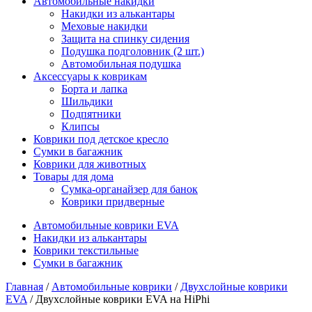
Автомобильные накидки
Накидки из алькантары
Меховые накидки
Защита на спинку сидения
Подушка подголовник (2 шт.)
Автомобильная подушка
Аксессуары к коврикам
Борта и лапка
Шильдики
Подпятники
Клипсы
Коврики под детское кресло
Сумки в багажник
Коврики для животных
Товары для дома
Сумка-органайзер для банок
Коврики придверные
Автомобильные коврики EVA
Накидки из алькантары
Коврики текстильные
Сумки в багажник
Главная
/
Автомобильные коврики
/
Двухслойные коврики
EVA
/ Двухслойные коврики EVA на HiPhi