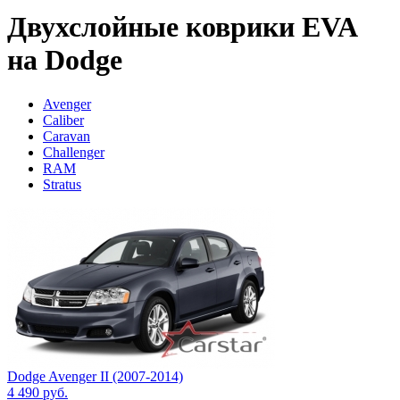
Двухслойные коврики EVA
на Dodge
Avenger
Caliber
Caravan
Challenger
RAM
Stratus
Dodge Avenger II (2007-2014)
4 490
руб.