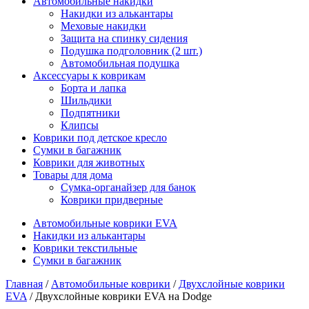
Автомобильные накидки
Накидки из алькантары
Меховые накидки
Защита на спинку сидения
Подушка подголовник (2 шт.)
Автомобильная подушка
Аксессуары к коврикам
Борта и лапка
Шильдики
Подпятники
Клипсы
Коврики под детское кресло
Сумки в багажник
Коврики для животных
Товары для дома
Сумка-органайзер для банок
Коврики придверные
Автомобильные коврики EVA
Накидки из алькантары
Коврики текстильные
Сумки в багажник
Главная
/
Автомобильные коврики
/
Двухслойные коврики
EVA
/ Двухслойные коврики EVA на Dodge