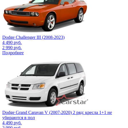
Dodge Challenger III (2008-2023)
4 490
руб.
2 990
руб.
Подробнее
Dodge Grand Caravan V (2007-2020) 2 ряд: кресла 1+1 не
убираются в пол
4 490
руб.
2 990
руб.