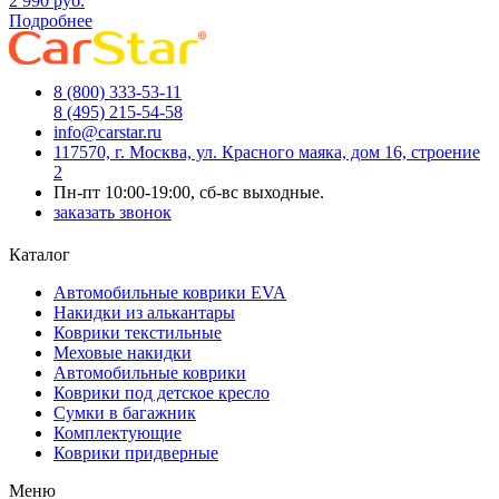
2 990
руб.
Подробнее
8 (800) 333-53-11
8 (495) 215-54-58
info@carstar.ru
117570, г. Москва, ул. Красного маяка, дом 16, строение
2
Пн-пт 10:00-19:00, сб-вс выходные.
заказать звонок
Каталог
Автомобильные коврики EVA
Накидки из алькантары
Коврики текстильные
Меховые накидки
Автомобильные коврики
Коврики под детское кресло
Сумки в багажник
Комплектующие
Коврики придверные
Меню