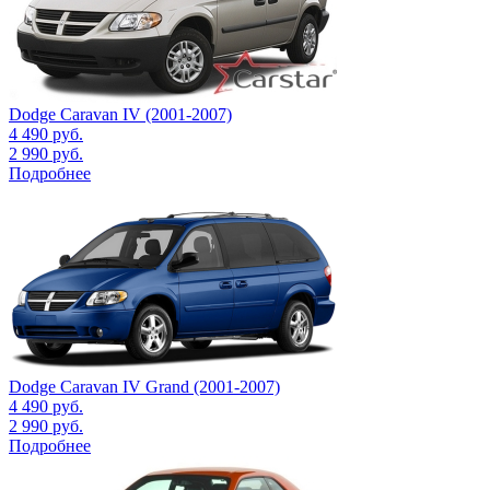
Dodge Caravan IV (2001-2007)
4 490
руб.
2 990
руб.
Подробнее
Dodge Caravan IV Grand (2001-2007)
4 490
руб.
2 990
руб.
Подробнее