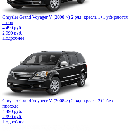
Chrysler Grand Voyager V (2008->) 2 ряд: кресла 1+1 убираются
в пол
4 490
руб.
2 990
руб.
Подробнее
Chrysler Grand Voyager V (2008->) 2 ряд: кресла 2+1 без
прохода
4 490
руб.
2 990
руб.
Подробнее