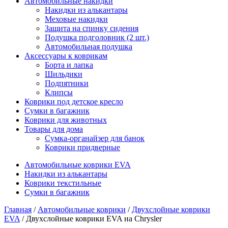
Автомобильные накидки
Накидки из алькантары
Меховые накидки
Защита на спинку сидения
Подушка подголовник (2 шт.)
Автомобильная подушка
Аксессуары к коврикам
Борта и лапка
Шильдики
Подпятники
Клипсы
Коврики под детское кресло
Сумки в багажник
Коврики для животных
Товары для дома
Сумка-органайзер для банок
Коврики придверные
Автомобильные коврики EVA
Накидки из алькантары
Коврики текстильные
Сумки в багажник
Главная
/
Автомобильные коврики
/
Двухслойные коврики
EVA
/ Двухслойные коврики EVA на Chrysler