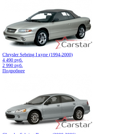
Chrysler Sebring I купе (1994-2000)
4 490
руб.
2 990
руб.
Подробнее