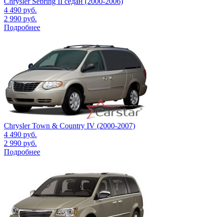
Chrysler Sebring II седан (2000-2006)
4 490
руб.
2 990
руб.
Подробнее
Chrysler Town & Country IV (2000-2007)
4 490
руб.
2 990
руб.
Подробнее