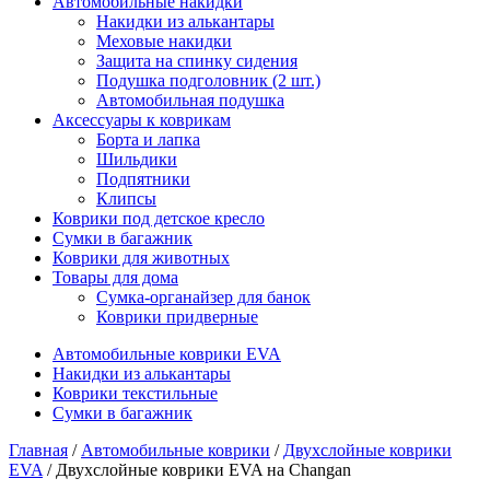
Автомобильные накидки
Накидки из алькантары
Меховые накидки
Защита на спинку сидения
Подушка подголовник (2 шт.)
Автомобильная подушка
Аксессуары к коврикам
Борта и лапка
Шильдики
Подпятники
Клипсы
Коврики под детское кресло
Сумки в багажник
Коврики для животных
Товары для дома
Сумка-органайзер для банок
Коврики придверные
Автомобильные коврики EVA
Накидки из алькантары
Коврики текстильные
Сумки в багажник
Главная
/
Автомобильные коврики
/
Двухслойные коврики
EVA
/ Двухслойные коврики EVA на Changan