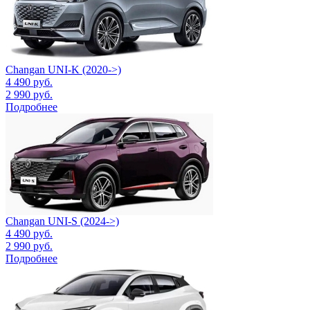
Changan UNI-K (2020->)
4 490
руб.
2 990
руб.
Подробнее
Changan UNI-S (2024->)
4 490
руб.
2 990
руб.
Подробнее