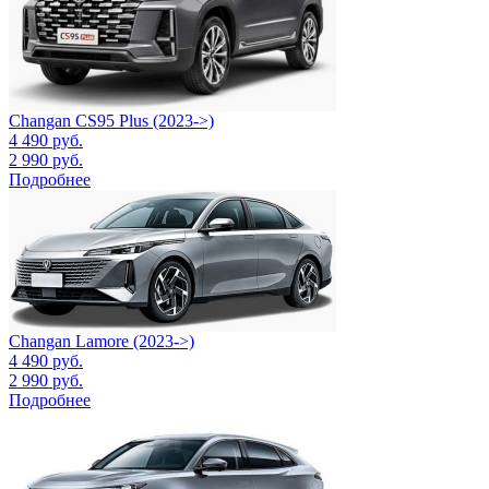
Changan CS95 Plus (2023->)
4 490
руб.
2 990
руб.
Подробнее
Changan Lamore (2023->)
4 490
руб.
2 990
руб.
Подробнее