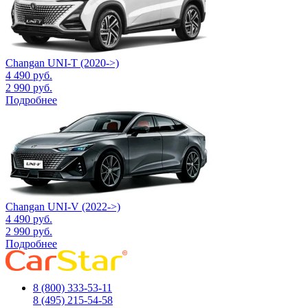
Changan UNI-T (2020->)
4 490
руб.
2 990
руб.
Подробнее
Changan UNI-V (2022->)
4 490
руб.
2 990
руб.
Подробнее
8 (800) 333-53-11
8 (495) 215-54-58