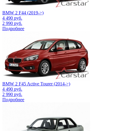
BMW 2 F44 (2019->)
4 490
руб.
2 990
руб.
Подробнее
BMW 2 F45 Active Tourer (2014->)
4 490
руб.
2 990
руб.
Подробнее