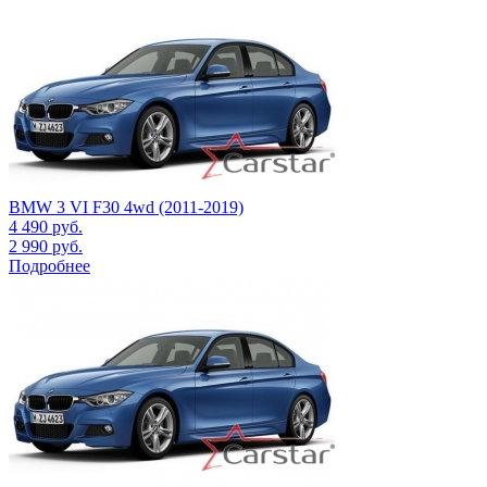
BMW 3 VI F30 4wd (2011-2019)
4 490
руб.
2 990
руб.
Подробнее