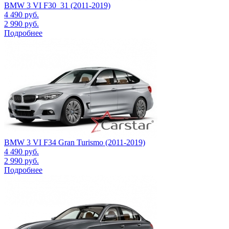
BMW 3 VI F30_31 (2011-2019)
4 490
руб.
2 990
руб.
Подробнее
BMW 3 VI F34 Gran Turismo (2011-2019)
4 490
руб.
2 990
руб.
Подробнее