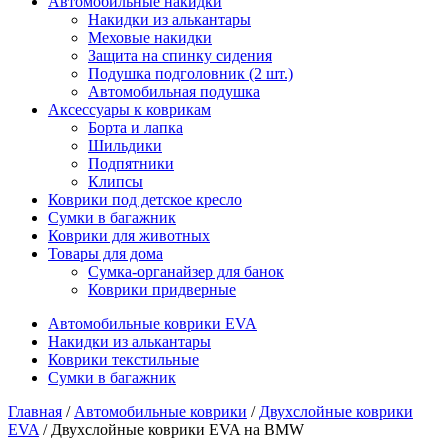
Автомобильные накидки
Накидки из алькантары
Меховые накидки
Защита на спинку сидения
Подушка подголовник (2 шт.)
Автомобильная подушка
Аксессуары к коврикам
Борта и лапка
Шильдики
Подпятники
Клипсы
Коврики под детское кресло
Сумки в багажник
Коврики для животных
Товары для дома
Сумка-органайзер для банок
Коврики придверные
Автомобильные коврики EVA
Накидки из алькантары
Коврики текстильные
Сумки в багажник
Главная
/
Автомобильные коврики
/
Двухслойные коврики
EVA
/ Двухслойные коврики EVA на BMW