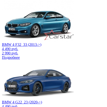
BMW 4 F32_33 (2013->)
4 490
руб.
2 990
руб.
Подробнее
BMW 4 G22_23 (2020->)
4 490
руб.