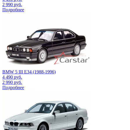
2 990
руб.
Подробнее
BMW 5 III E34 (1988-1996)
4 490
руб.
2 990
руб.
Подробнее