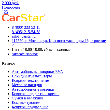
2 990
руб.
Подробнее
1
2
3
8 (800) 333-53-11
8 (495) 215-54-58
info@carstar.ru
117570, г. Москва, ул. Красного маяка, дом 16, строение
2
Пн-пт 10:00-19:00, сб-вс выходные.
заказать звонок
Каталог
Автомобильные коврики EVA
Накидки из алькантары
Коврики текстильные
Меховые накидки
Автомобильные коврики
Коврики под детское кресло
Сумки в багажник
Комплектующие
Коврики придверные