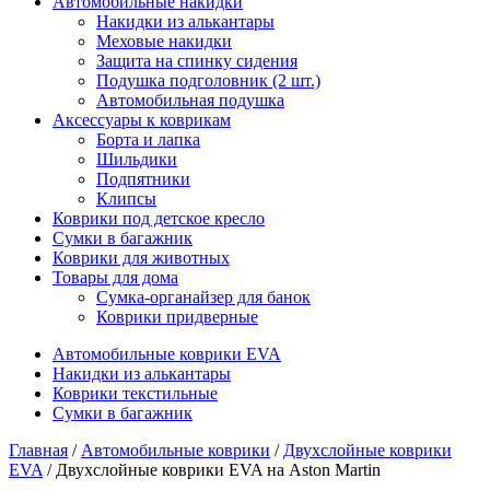
Автомобильные накидки
Накидки из алькантары
Меховые накидки
Защита на спинку сидения
Подушка подголовник (2 шт.)
Автомобильная подушка
Аксессуары к коврикам
Борта и лапка
Шильдики
Подпятники
Клипсы
Коврики под детское кресло
Сумки в багажник
Коврики для животных
Товары для дома
Сумка-органайзер для банок
Коврики придверные
Автомобильные коврики EVA
Накидки из алькантары
Коврики текстильные
Сумки в багажник
Главная
/
Автомобильные коврики
/
Двухслойные коврики
EVA
/ Двухслойные коврики EVA на Aston Martin