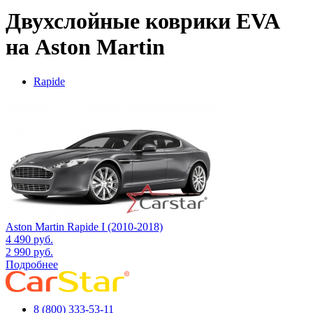
Двухслойные коврики EVA
на Aston Martin
Rapide
Aston Martin Rapide I (2010-2018)
4 490
руб.
2 990
руб.
Подробнее
8 (800) 333-53-11