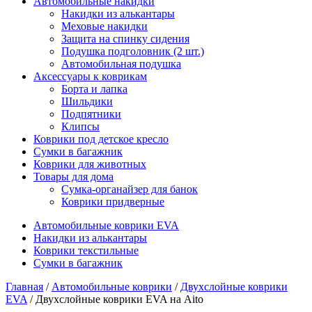
Автомобильные накидки
Накидки из алькантары
Меховые накидки
Защита на спинку сидения
Подушка подголовник (2 шт.)
Автомобильная подушка
Аксессуары к коврикам
Борта и лапка
Шильдики
Подпятники
Клипсы
Коврики под детское кресло
Сумки в багажник
Коврики для животных
Товары для дома
Сумка-органайзер для банок
Коврики придверные
Автомобильные коврики EVA
Накидки из алькантары
Коврики текстильные
Сумки в багажник
Главная
/
Автомобильные коврики
/
Двухслойные коврики
EVA
/ Двухслойные коврики EVA на Aito