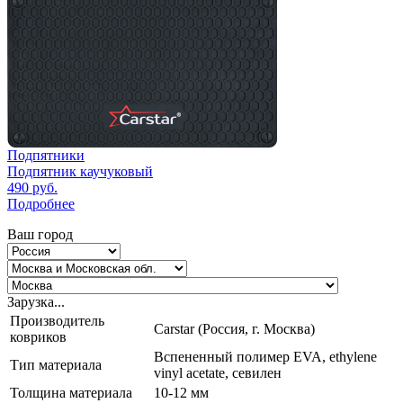
Подпятники
Подпятник каучуковый
490
руб.
Подробнее
Ваш город
Зарузка...
Производитель
Carstar (Россия, г. Москва)
ковриков
Вспененный полимер EVA, ethylene
Тип материала
vinyl acetate, севилен
Толщина материала
10-12 мм