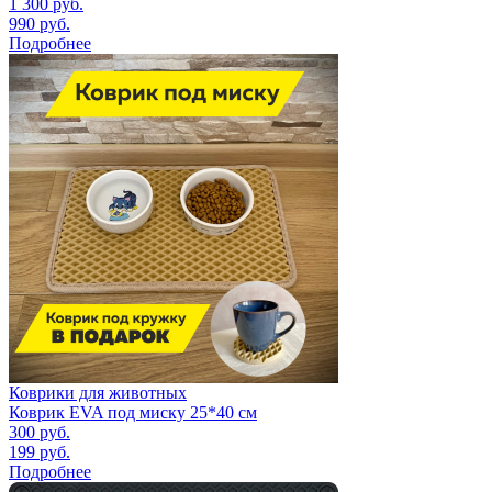
1 300
руб.
990
руб.
Подробнее
Коврики для животных
Коврик EVA под миску 25*40 см
300
руб.
199
руб.
Подробнее