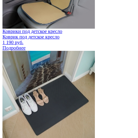
Коврики под детское кресло
Коврик под детское кресло
1 190
руб.
Подробнее