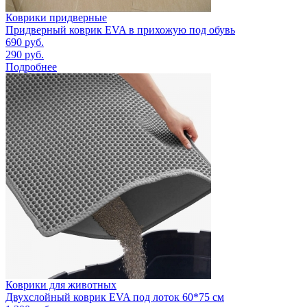
Коврики придверные
Придверный коврик EVA в прихожую под обувь
690
руб.
290
руб.
Подробнее
Коврики для животных
Двухслойный коврик EVA под лоток 60*75 см