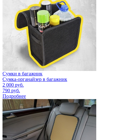
Сумки в багажник
Сумка-органайзер в багажник
2 000
руб.
790
руб.
Подробнее