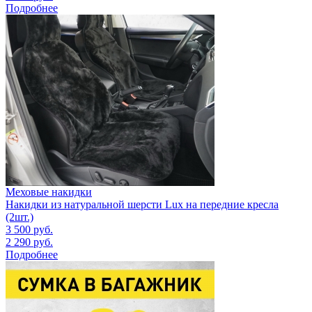
Подробнее
Меховые накидки
Накидки из натуральной шерсти Lux на передние кресла
(2шт.)
3 500
руб.
2 290
руб.
Подробнее