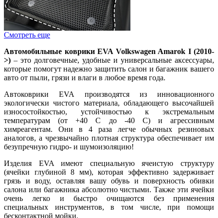
Смотреть еще
Автомобильные коврики EVA Volkswagen Amarok I (2010-
>)
– это долговечные, удобные и универсальные аксессуары,
которые помогут надежно защитить салон и багажник вашего
авто от пыли, грязи и влаги в любое время года.
Автоковрики EVA производятся из инновационного
экологически чистого материала, обладающего высочайшей
износостойкостью, устойчивостью к экстремальным
температурам (от +40 С до -40 С) и агрессивным
химреагентам. Они в 4 раза легче обычных резиновых
аналогов, а чрезвычайно плотная структура обеспечивает им
безупречную гидро- и шумоизоляцию!
Изделия EVA имеют специальную ячеистую структуру
(ячейки глубиной 8 мм), которая эффективно задерживает
грязь и воду, оставляя вашу обувь и поверхность обивки
салона или багажника абсолютно чистыми. Также эти ячейки
очень легко и быстро очищаются без применения
специальных инструментов, в том числе, при помощи
бесконтактной мойки.