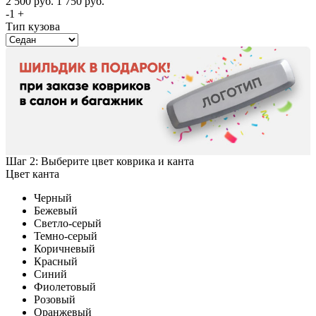
2 500
руб.
1 750
руб.
-
1
+
Тип кузова
Шаг 2: Выберите цвет коврика и канта
Цвет канта
Черный
Бежевый
Светло-серый
Темно-серый
Коричневый
Красный
Синий
Фиолетовый
Розовый
Оранжевый