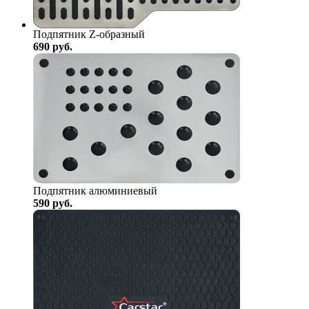
Подпятник Z-образный
690
руб.
Подпятник алюминиевый
590
руб.