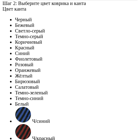
Шаг 2: Выберите цвет коврика и канта
Цвет канта
Черный
Бежевый
Светло-серый
Темно-серый
Коричневый
Красный
Синий
Фиолетовый
Розовый
Оранжевый
Жёлтый
Бирюзовый
Салатовый
Темно-зеленый
Темно-синий
Белый
Ч/синий
Ч/красный