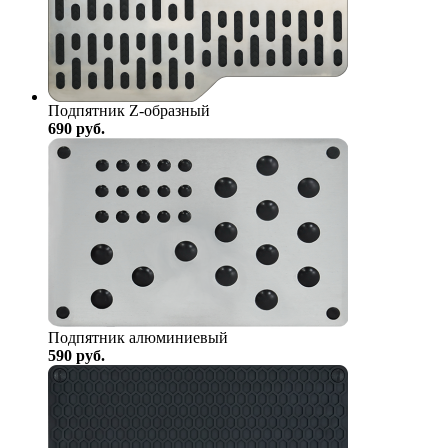
Подпятник Z-образный
690
руб.
Подпятник алюминиевый
590
руб.