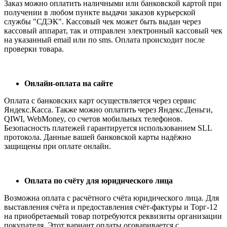
Заказ можно оплатить наличными или банковской картой при
получении в любом пункте выдачи заказов курьерской
службы "СДЭК". Кассовый чек может быть выдан через
кассовый аппарат, так и отправлен электронный кассовый чек
на указанный email или по sms. Оплата происходит после
проверки товара.
Онлайн-оплата на сайте
Оплата с банковских карт осуществляется через сервис
Яндекс.Касса. Также можно оплатить через Яндекс.Деньги,
QIWI, WebMoney, со счетов мобильных телефонов.
Безопасность платежей гарантируется использованием SLL
протокола. Данные вашей банковской карты надёжно
защищены при оплате онлайн.
Оплата по счёту для юридического лица
Возможна оплата с расчётного счёта юридического лица. Для
выставления счёта и предоставления счёт-фактуры и Торг-12
на приобретаемый товар потребуются реквизиты организации
покупателя. Этот вариант оплаты оговаривается с