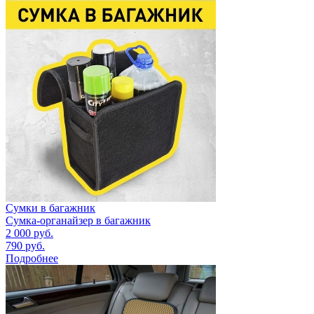
Сумки в багажник
Сумка-органайзер в багажник
2 000
руб.
790
руб.
Подробнее