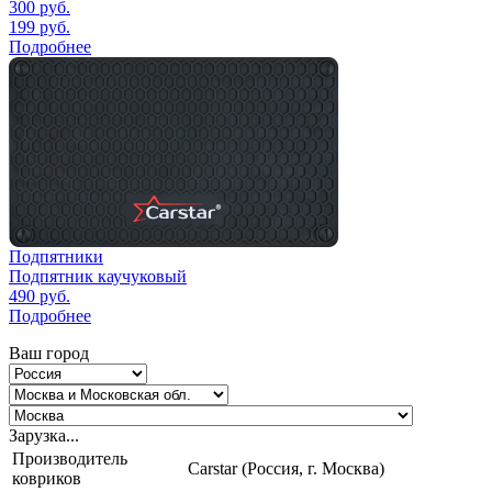
300
руб.
199
руб.
Подробнее
Подпятники
Подпятник каучуковый
490
руб.
Подробнее
Ваш город
Зарузка...
Производитель
Carstar (Россия, г. Москва)
ковриков