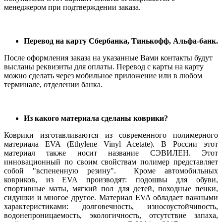
менеджером при подтверждении заказа.
Перевод на карту Сбербанка, Тинькофф, Альфа-банк.
После оформления заказа на указанные Вами контакты будут
высланы реквизиты для оплаты. Перевод с карты на карту
можно сделать через мобильное приложение или в любом
терминале, отделении банка.
Из какого материала сделаны коврики?
Коврики изготавливаются из современного полимерного
материала EVA (Ethylene Vinyl Acetate). В России этот
материал также носит название СЭВИЛЕН. Этот
инновационный по своим свойствам полимер представляет
собой "вспененную резину". Кроме автомобильных
ковриков, из EVA производят: подошвы для обуви,
спортивные маты, мягкий пол для детей, походные пенки,
сидушки и многое другое. Материал EVA обладает важными
характеристиками: долговечность, износоустойчивость,
водонепроницаемость, экологичность, отсутствие запаха,