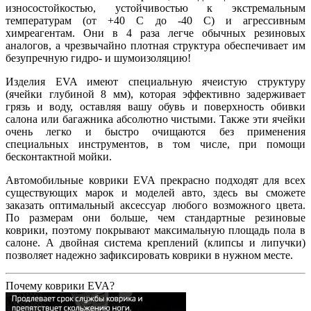
износостойкостью, устойчивостью к экстремальным
температурам (от +40 С до -40 С) и агрессивным
химреагентам. Они в 4 раза легче обычных резиновых
аналогов, а чрезвычайно плотная структура обеспечивает им
безупречную гидро- и шумоизоляцию!
Изделия EVA имеют специальную ячеистую структуру
(ячейки глубиной 8 мм), которая эффективно задерживает
грязь и воду, оставляя вашу обувь и поверхность обивки
салона или багажника абсолютно чистыми. Также эти ячейки
очень легко и быстро очищаются без применения
специальных инструментов, в том числе, при помощи
бесконтактной мойки.
Автомобильные коврики EVA прекрасно подходят для всех
существующих марок и моделей авто, здесь вы сможете
заказать оптимальный аксессуар любого возможного цвета.
По размерам они больше, чем стандартные резиновые
коврики, поэтому покрывают максимальную площадь пола в
салоне. А двойная система креплений (клипсы и липучки)
позволяет надежно зафиксировать коврики в нужном месте.
Почему коврики EVA?