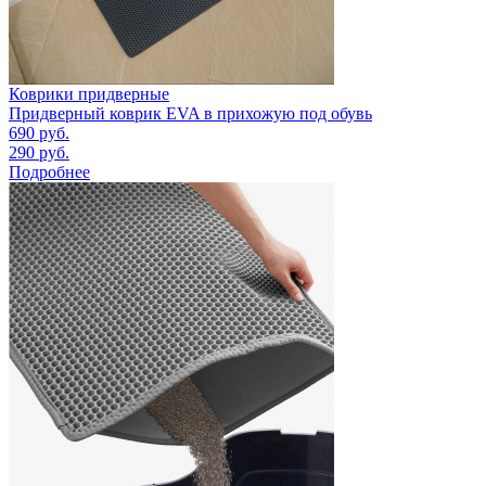
Коврики придверные
Придверный коврик EVA в прихожую под обувь
690
руб.
290
руб.
Подробнее