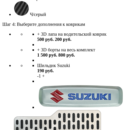
Ч/серый
Шаг 4: Выберите дополнения к коврикам
+ 3D лапа на водительский коврик
500
руб.
200
руб.
+ 3D борты на весь комплект
1 500
руб.
800
руб.
Шильдик Suzuki
190
руб.
-
1
+