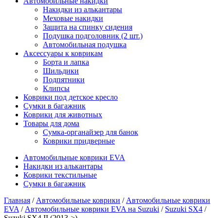
Автомобильные накидки
Накидки из алькантары
Меховые накидки
Защита на спинку сидения
Подушка подголовник (2 шт.)
Автомобильная подушка
Аксессуары к коврикам
Борта и лапка
Шильдики
Подпятники
Клипсы
Коврики под детское кресло
Сумки в багажник
Коврики для животных
Товары для дома
Сумка-органайзер для банок
Коврики придверные
Автомобильные коврики EVA
Накидки из алькантары
Коврики текстильные
Сумки в багажник
Главная
/
Автомобильные коврики
/
Автомобильные коврики
EVA
/
Автомобильные коврики EVA на Suzuki
/
Suzuki SX4
/
Suzuki SX4 II (2013->)