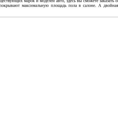
ествующих марок и моделей авто, здесь вы сможете заказать 
 покрывают максимальную площадь пола в салоне. А двойная