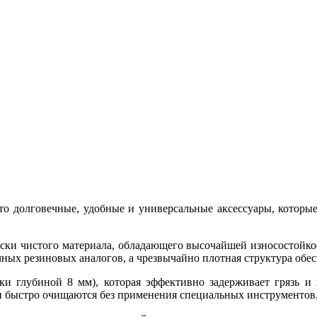
это долговечные, удобные и универсальные аксессуары, которы
ски чистого материала, обладающего высочайшей износостойкос
ычных резиновых аналогов, а чрезвычайно плотная структура об
и глубиной 8 мм), которая эффективно задерживает грязь и в
и быстро очищаются без применения специальных инструментов,