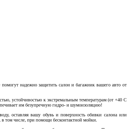
е помогут надежно защитить салон и багажник вашего авто от
тью, устойчивостью к экстремальным температурам (от +40 С
еспечивает им безупречную гидро- и шумоизоляцию!
оду, оставляя вашу обувь и поверхность обивки салона или
 в том числе, при помощи бесконтактной мойки.