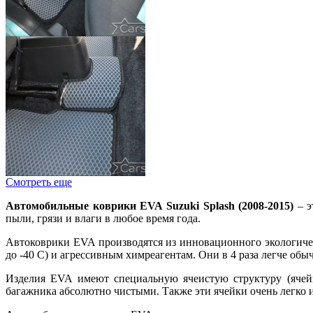
Смотреть еще
Автомобильные коврики EVA Suzuki Splash (2008-2015)
– 
пыли, грязи и влаги в любое время года.
Автоковрики EVA производятся из инновационного экологиче
до -40 С) и агрессивным химреагентам. Они в 4 раза легче об
Изделия EVA имеют специальную ячеистую структуру (ячейк
багажника абсолютно чистыми. Также эти ячейки очень легко 