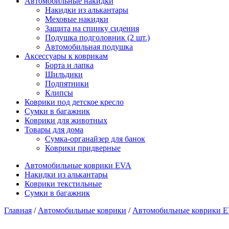
Автомобильные накидки
Накидки из алькантары
Меховые накидки
Защита на спинку сидения
Подушка подголовник (2 шт.)
Автомобильная подушка
Аксессуары к коврикам
Борта и лапка
Шильдики
Подпятники
Клипсы
Коврики под детское кресло
Сумки в багажник
Коврики для животных
Товары для дома
Сумка-органайзер для банок
Коврики придверные
Автомобильные коврики EVA
Накидки из алькантары
Коврики текстильные
Сумки в багажник
Главная
/
Автомобильные коврики
/
Автомобильные коврики 