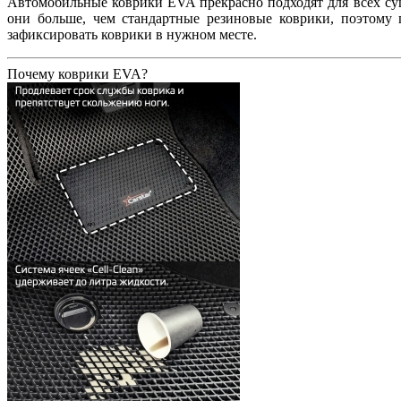
Автомобильные коврики EVA прекрасно подходят для всех сущ
они больше, чем стандартные резиновые коврики, поэтому
зафиксировать коврики в нужном месте.
Почему коврики EVA?