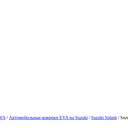
EVA
/
Автомобильные коврики EVA на Suzuki
/
Suzuki Splash
/ Suz