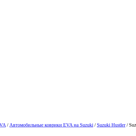
EVA
/
Автомобильные коврики EVA на Suzuki
/
Suzuki Hustler
/ Suz