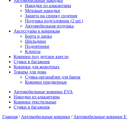
Автомобильные накидки
Накидки из алькантары
Меховые накидки
Защита на спинку сидения
Подушка подголовник (2 шт.)
Автомобильная подушка
Аксессуары к коврикам
Борта и лапка
Шильдики
Подпятники
Клипсы
Коврики под детское кресло
Сумки в багажник
Коврики для животных
Товары для дома
Сумка-органайзер для банок
Коврики придверные
Автомобильные коврики EVA
Накидки из алькантары
Коврики текстильные
Сумки в багажник
Главная
/
Автомобильные коврики
/
Автомобильные коврики 