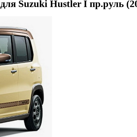
я Suzuki Hustler I пр.руль (2