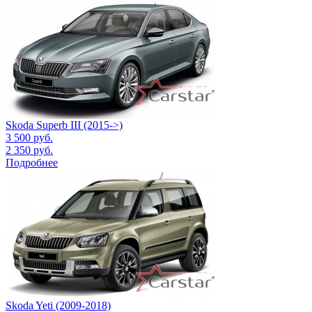
Skoda Superb III (2015->)
3 500
руб.
2 350
руб.
Подробнее
Skoda Yeti (2009-2018)