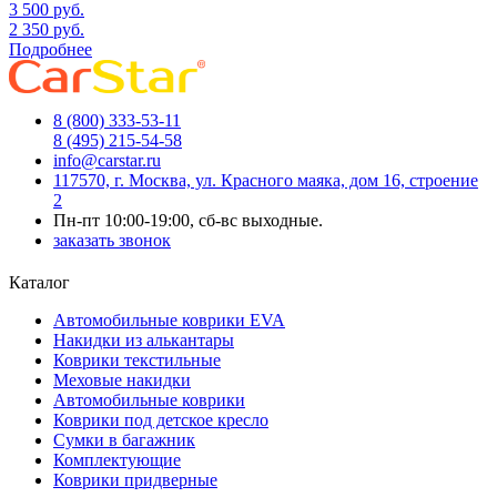
3 500
руб.
2 350
руб.
Подробнее
8 (800) 333-53-11
8 (495) 215-54-58
info@carstar.ru
117570, г. Москва, ул. Красного маяка, дом 16, строение
2
Пн-пт 10:00-19:00, сб-вс выходные.
заказать звонок
Каталог
Автомобильные коврики EVA
Накидки из алькантары
Коврики текстильные
Меховые накидки
Автомобильные коврики
Коврики под детское кресло
Сумки в багажник
Комплектующие
Коврики придверные