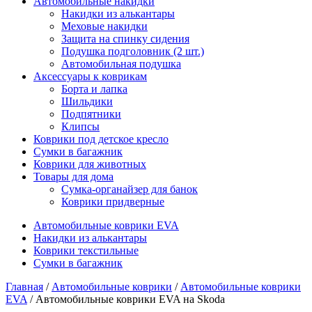
Автомобильные накидки
Накидки из алькантары
Меховые накидки
Защита на спинку сидения
Подушка подголовник (2 шт.)
Автомобильная подушка
Аксессуары к коврикам
Борта и лапка
Шильдики
Подпятники
Клипсы
Коврики под детское кресло
Сумки в багажник
Коврики для животных
Товары для дома
Сумка-органайзер для банок
Коврики придверные
Автомобильные коврики EVA
Накидки из алькантары
Коврики текстильные
Сумки в багажник
Главная
/
Автомобильные коврики
/
Автомобильные коврики
EVA
/ Автомобильные коврики EVA на Skoda