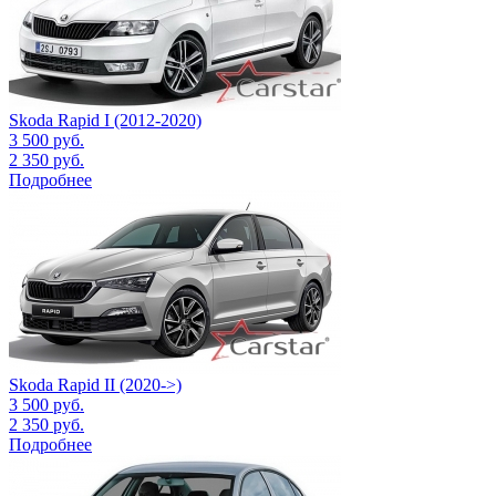
Skoda Rapid I (2012-2020)
3 500
руб.
2 350
руб.
Подробнее
Skoda Rapid II (2020->)
3 500
руб.
2 350
руб.
Подробнее