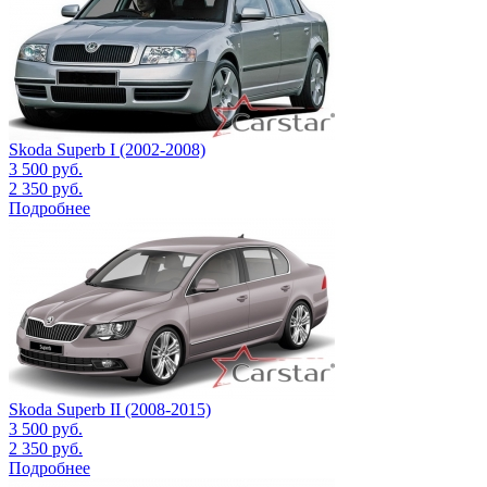
Skoda Superb I (2002-2008)
3 500
руб.
2 350
руб.
Подробнее
Skoda Superb II (2008-2015)
3 500
руб.
2 350
руб.
Подробнее