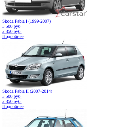
Skoda Fabia I (1999-2007)
3 500
руб.
2 350
руб.
Подробнее
Skoda Fabia II (2007-2014)
3 500
руб.
2 350
руб.
Подробнее