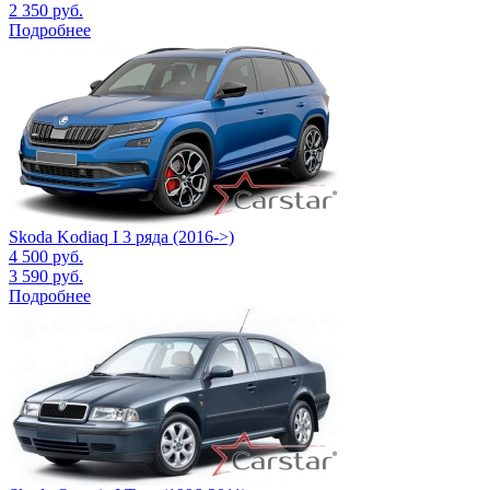
2 350
руб.
Подробнее
Skoda Kodiaq I 3 ряда (2016->)
4 500
руб.
3 590
руб.
Подробнее