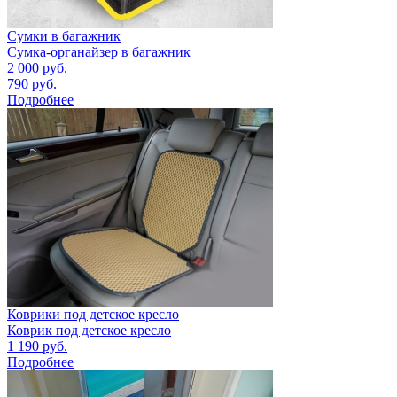
Сумки в багажник
Сумка-органайзер в багажник
2 000
руб.
790
руб.
Подробнее
Коврики под детское кресло
Коврик под детское кресло
1 190
руб.
Подробнее