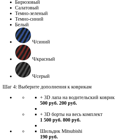
Бирюзовый
Салатовый
Темно-зеленый
Темно-синий
Белый
Ч/синий
Ч/красный
Ч/серый
Шаг 4: Выберите дополнения к коврикам
+ 3D лапа на водительский коврик
500
руб.
200
руб.
+ 3D борты на весь комплект
1 500
руб.
800
руб.
Шильдик Mitsubishi
190
руб.