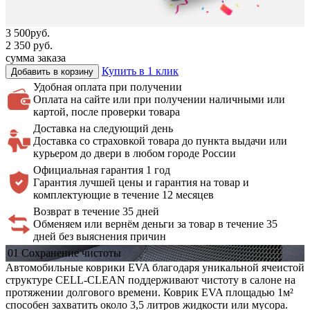
3 500
руб.
2 350
руб.
сумма заказа
Купить в 1 клик
Добавить в корзину
Удобная оплата
при получении
Оплата на сайте или при получении наличными или
картой, после проверки товара
Доставка на
следующий день
Доставка со страховкой товара до пункта выдачи или
курьером до двери в любом городе России
Официальная
гарантия 1 год
Гарантия лучшей цены и гарантия на товар и
комплектующие в течение 12 месяцев
Возврат в течение 35 дней
Обменяем или вернём деньги за товар в течение 35
дней без выяснения причин
01
Сохранение
чистоты
Автомобильные коврики EVA благодаря уникальной ячеистой
структуре CELL-CLEAN поддерживают чистоту в салоне на
протяжении долгового времени. Коврик EVA площадью 1м²
способен захватить около 3,5 литров жидкости или мусора.