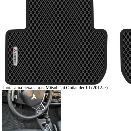
Показаны лекала для Mitsubishi Outlander III (2012->)