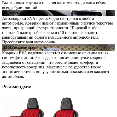
Вы экономите деньги и время на химчистке, а ваша обувь
всегда будет чистой.
02
Эстетика
салона
Автоковрики EVA превосходно смотрятся в любом
автомобиле. Коврики имеют гармоничный рисунок текстуры
ячеек, придающий футуристичности. Широкой выбор
цветовой палитры более чем из 10 цветов не оставит
равнодушным ни одного искушенного автолюбителя.
Преобразите ваш автомобиль.
03
Надёжные
крепления
Коврики EVA надёжно крепятся с помощью оригинальных
систем фиксации. Благодаря клипсам и липучке коврики
защищены от смещений, что обеспечивает комфорт и
безопасность вождения. Максимальное удобство также
достигается точными, улучшенными лекалами для каждого
автомобиля.
Рекомендуем