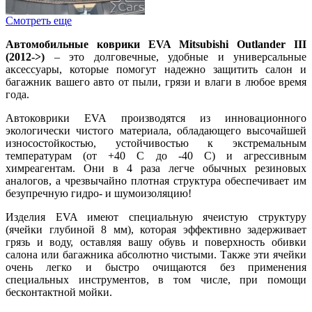
Смотреть еще
Автомобильные коврики EVA Mitsubishi Outlander III
(2012->)
– это долговечные, удобные и универсальные
аксессуары, которые помогут надежно защитить салон и
багажник вашего авто от пыли, грязи и влаги в любое время
года.
Автоковрики EVA производятся из инновационного
экологически чистого материала, обладающего высочайшей
износостойкостью, устойчивостью к экстремальным
температурам (от +40 С до -40 С) и агрессивным
химреагентам. Они в 4 раза легче обычных резиновых
аналогов, а чрезвычайно плотная структура обеспечивает им
безупречную гидро- и шумоизоляцию!
Изделия EVA имеют специальную ячеистую структуру
(ячейки глубиной 8 мм), которая эффективно задерживает
грязь и воду, оставляя вашу обувь и поверхность обивки
салона или багажника абсолютно чистыми. Также эти ячейки
очень легко и быстро очищаются без применения
специальных инструментов, в том числе, при помощи
бесконтактной мойки.