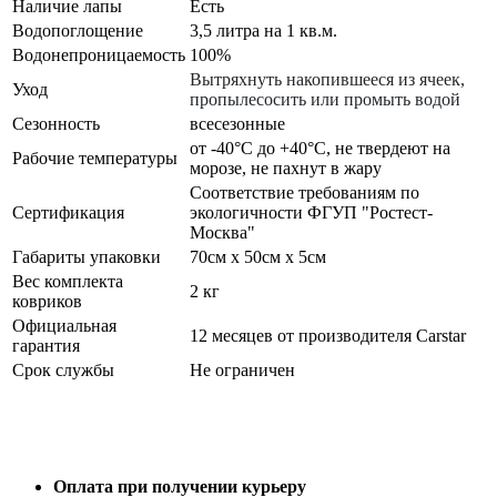
Наличие лапы
Есть
Водопоглощение
3,5 литра на 1 кв.м.
Водонепроницаемость
100%
Вытряхнуть накопившееся из ячеек,
Уход
пропылесосить или промыть водой
Сезонность
всесезонные
от -40°С до +40°С, не твердеют на
Рабочие температуры
морозе, не пахнут в жару
Соответствие требованиям по
Сертификация
экологичности ФГУП "Ростест-
Москва"
Габариты упаковки
70см x 50см x 5см
Вес комплекта
2 кг
ковриков
Официальная
12 месяцев от производителя Carstar
гарантия
Срок службы
Не ограничен
Оплата при получении курьеру