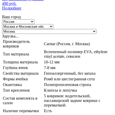
490
руб.
Подробнее
Ваш город
Зарузка...
Производитель
Carstar (Россия, г. Москва)
ковриков
Вспененный полимер EVA, ethylene
Тип материала
vinyl acetate, севилен
Толщина материала
10-12 мм
Глубина ячеек
7-8 мм
Свойства материала
Гипоаллергенный, без запаха
Форма ячейки
Ромб или шестигранная сота
Окантовка
Полипропиленовая стропа
Тип крепления
Клипсы и липучка
5 ковриков: водительский,
Состав комплекта в
пассажирский задние коврики с
салон
перемычкой.
Наличие перемычки
Есть