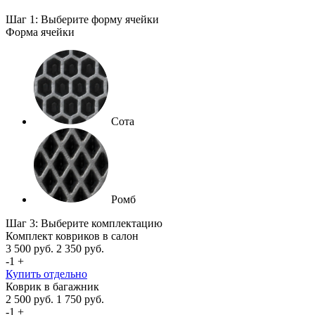
Шаг 1: Выберите форму ячейки
Форма ячейки
Сота
Ромб
Шаг 3: Выберите комплектацию
Комплект ковриков в салон
3 500
руб.
2 350
руб.
-
1
+
Купить отдельно
Коврик в багажник
2 500
руб.
1 750
руб.
-
1
+