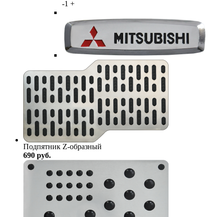
-
1
+
Подпятник Z-образный
690
руб.