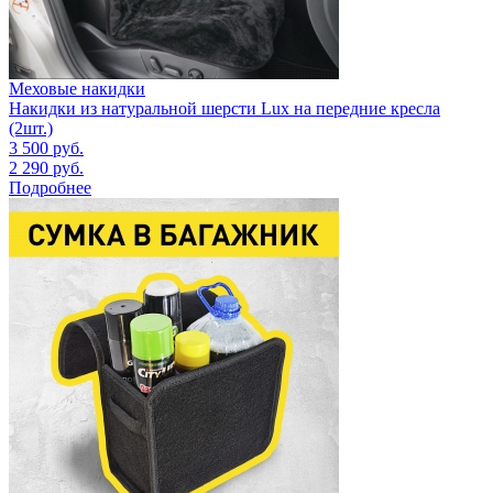
Меховые накидки
Накидки из натуральной шерсти Lux на передние кресла
(2шт.)
3 500
руб.
2 290
руб.
Подробнее