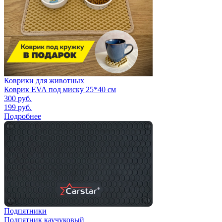
Коврики для животных
Коврик EVA под миску 25*40 см
300
руб.
199
руб.
Подробнее
Подпятники
Подпятник каучуковый