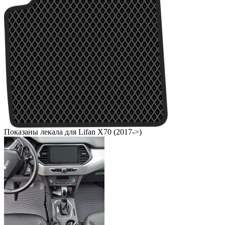
Показаны лекала для Lifan X70 (2017->)