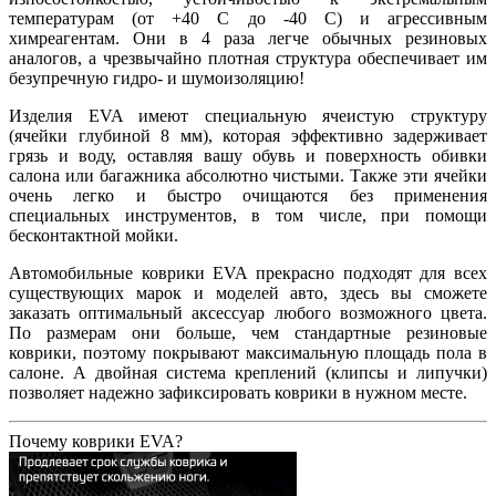
температурам (от +40 С до -40 С) и агрессивным
химреагентам. Они в 4 раза легче обычных резиновых
аналогов, а чрезвычайно плотная структура обеспечивает им
безупречную гидро- и шумоизоляцию!
Изделия EVA имеют специальную ячеистую структуру
(ячейки глубиной 8 мм), которая эффективно задерживает
грязь и воду, оставляя вашу обувь и поверхность обивки
салона или багажника абсолютно чистыми. Также эти ячейки
очень легко и быстро очищаются без применения
специальных инструментов, в том числе, при помощи
бесконтактной мойки.
Автомобильные коврики EVA прекрасно подходят для всех
существующих марок и моделей авто, здесь вы сможете
заказать оптимальный аксессуар любого возможного цвета.
По размерам они больше, чем стандартные резиновые
коврики, поэтому покрывают максимальную площадь пола в
салоне. А двойная система креплений (клипсы и липучки)
позволяет надежно зафиксировать коврики в нужном месте.
Почему коврики EVA?