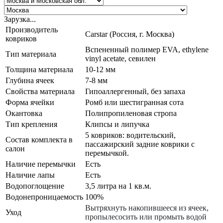
Зарузка...
Производитель
Carstar (Россия, г. Москва)
ковриков
Вспененный полимер EVA, ethylene
Тип материала
vinyl acetate, севилен
Толщина материала
10-12 мм
Глубина ячеек
7-8 мм
Свойства материала
Гипоаллергенный, без запаха
Форма ячейки
Ромб или шестигранная сота
Окантовка
Полипропиленовая стропа
Тип крепления
Клипсы и липучка
5 ковриков: водительский,
Состав комплекта в
пассажирский задние коврики с
салон
перемычкой.
Наличие перемычки
Есть
Наличие лапы
Есть
Водопоглощение
3,5 литра на 1 кв.м.
Водонепроницаемость
100%
Вытряхнуть накопившееся из ячеек,
Уход
пропылесосить или промыть водой