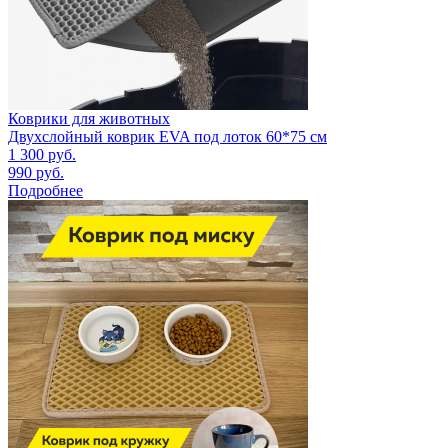
Коврики для животных
Двухслойный коврик EVA под лоток 60*75 см
1 300
руб.
990
руб.
Подробнее