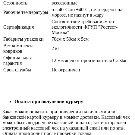
Сезонность
всесезонные
от -40°С до +40°С, не твердеют на
Рабочие температуры
морозе, не пахнут в жару
Соответствие требованиям по
Сертификация
экологичности ФГУП "Ростест-
Москва"
Габариты упаковки
70см x 50см x 5см
Вес комплекта
2 кг
ковриков
Официальная
12 месяцев от производителя Carstar
гарантия
Срок службы
Не ограничен
Оплата при получении курьеру
Заказ можно оплатить при получении наличными или
банковской картой курьеру в момент доставки. Кассовый чек
может быть выдан через кассовый аппарат, так и отправлен
электронный кассовый чек на указанный email или по sms.
Оплата происходит после проверки товара.