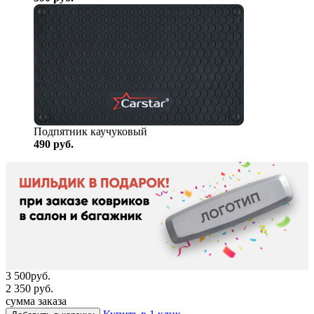
Подпятник каучуковый
490
руб.
3 500
руб.
2 350
руб.
сумма заказа