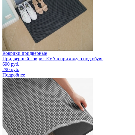
Коврики придверные
Придверный коврик EVA в прихожую под обувь
690
руб.
290
руб.
Подробнее