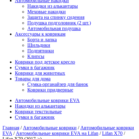
Автомобильные накидки
Накидки из алькантары
Меховые накидки
Защита на спинку сидения
Подушка подголовник (2 шт.)
Автомобильная подушка
Аксессуары к коврикам
Борта и лапка
Шильдики
Подпятники
Клипсы
Коврики под детское кресло
Сумки в багажник
Коврики для животных
Товары для дома
Сумка-органайзер для банок
Коврики придверные
Автомобильные коврики EVA
Накидки из алькантары
Коврики текстильные
Сумки в багажник
Главная
/
Автомобильные коврики
/
Автомобильные коврики
EVA
/
Автомобильные коврики EVA на Lifan
/
Lifan X70
/
Lifan X70 (2017->)