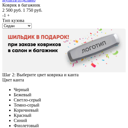
Коврик в багажник
2 500
руб.
1 750
руб.
-
1
+
Тип кузова
Шаг 2: Выберите цвет коврика и канта
Цвет канта
Черный
Бежевый
Светло-серый
Темно-серый
Коричневый
Красный
Синий
Фиолетовый