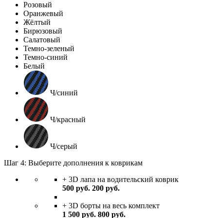
Розовый
Оранжевый
Жёлтый
Бирюзовый
Салатовый
Темно-зеленый
Темно-синий
Белый
Ч/синий
Ч/красный
Ч/серый
Шаг 4: Выберите дополнения к коврикам
+ 3D лапа на водительский коврик
500
руб.
200
руб.
+ 3D борты на весь комплект
1 500
руб.
800
руб.