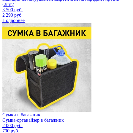
(2шт.)
3 500
руб.
2 290
руб.
Подробнее
Сумки в багажник
Сумка-органайзер в багажник
2 000
руб.
790
руб.