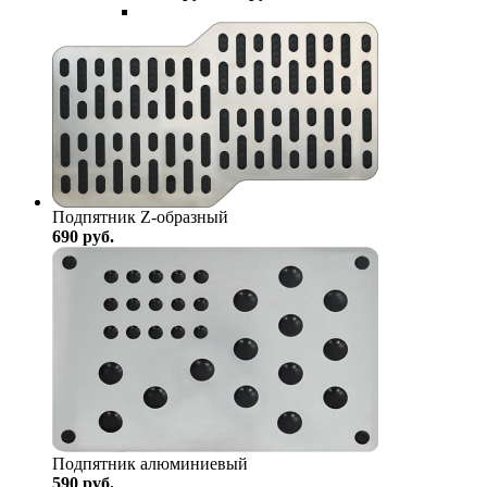
Подпятник Z-образный
690
руб.
Подпятник алюминиевый
590
руб.