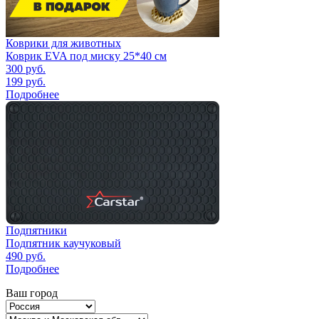
Коврики для животных
Коврик EVA под миску 25*40 см
300
руб.
199
руб.
Подробнее
Подпятники
Подпятник каучуковый
490
руб.
Подробнее
Ваш город