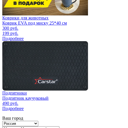
Коврики для животных
Коврик EVA под миску 25*40 см
300
руб.
199
руб.
Подробнее
Подпятники
Подпятник каучуковый
490
руб.
Подробнее
Ваш город