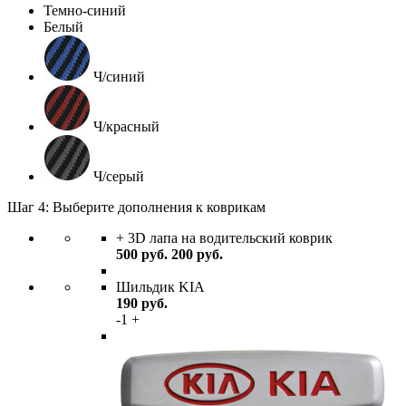
Темно-синий
Белый
Ч/синий
Ч/красный
Ч/серый
Шаг 4: Выберите дополнения к коврикам
+ 3D лапа на водительский коврик
500
руб.
200
руб.
Шильдик KIA
190
руб.
-
1
+