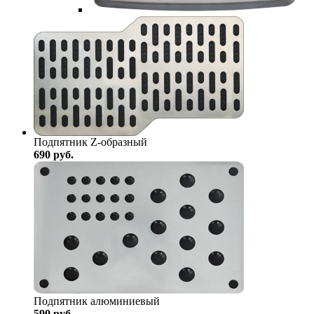
Подпятник Z-образный
690
руб.
Подпятник алюминиевый
590
руб.