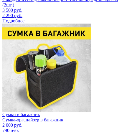
(2шт.)
3 500
руб.
2 290
руб.
Подробнее
Сумки в багажник
Сумка-органайзер в багажник
2 000
руб.
790
руб.