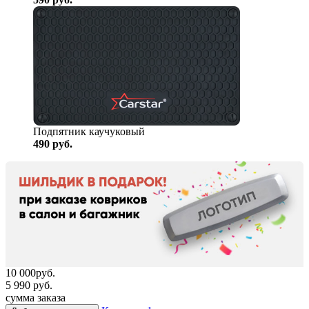
Подпятник каучуковый
490
руб.
10 000
руб.
5 990
руб.
сумма заказа