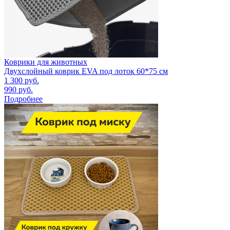
Коврики для животных
Двухслойный коврик EVA под лоток 60*75 см
1 300
руб.
990
руб.
Подробнее