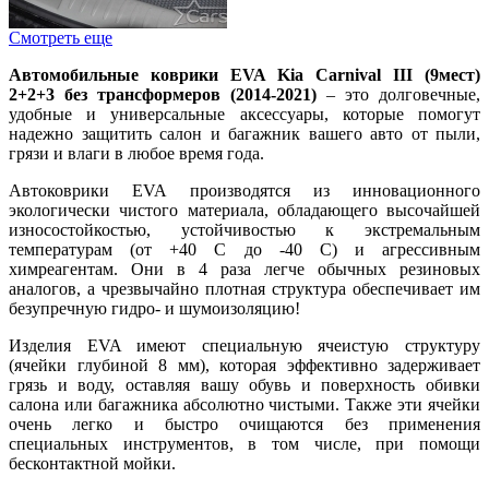
Смотреть еще
Автомобильные коврики EVA Kia Carnival III (9мест)
2+2+3 без трансформеров (2014-2021)
– это долговечные,
удобные и универсальные аксессуары, которые помогут
надежно защитить салон и багажник вашего авто от пыли,
грязи и влаги в любое время года.
Автоковрики EVA производятся из инновационного
экологически чистого материала, обладающего высочайшей
износостойкостью, устойчивостью к экстремальным
температурам (от +40 С до -40 С) и агрессивным
химреагентам. Они в 4 раза легче обычных резиновых
аналогов, а чрезвычайно плотная структура обеспечивает им
безупречную гидро- и шумоизоляцию!
Изделия EVA имеют специальную ячеистую структуру
(ячейки глубиной 8 мм), которая эффективно задерживает
грязь и воду, оставляя вашу обувь и поверхность обивки
салона или багажника абсолютно чистыми. Также эти ячейки
очень легко и быстро очищаются без применения
специальных инструментов, в том числе, при помощи
бесконтактной мойки.